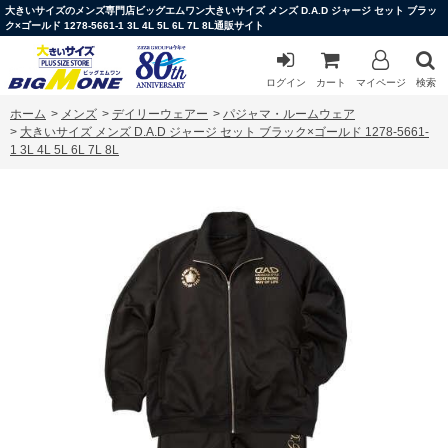
大きいサイズのメンズ専門店ビッグエムワン大きいサイズ メンズ D.A.D ジャージ セット ブラッ
ク×ゴールド 1278-5661-1 3L 4L 5L 6L 7L 8L通販サイト
ログイン
カート
マイページ
検索
ホーム
>
メンズ
>
デイリーウェアー
>
パジャマ・ルームウェア
>
大きいサイズ メンズ D.A.D ジャージ セット ブラック×ゴールド 1278-5661-
1 3L 4L 5L 6L 7L 8L