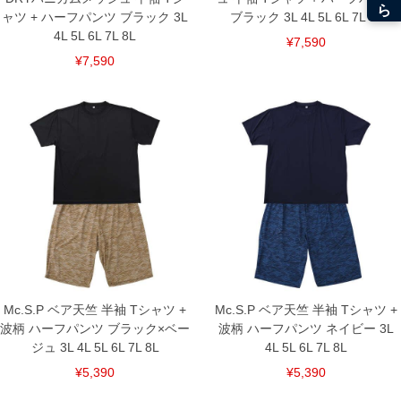
ャツ + ハーフパンツ ブラック 3L
ブラック 3L 4L 5L 6L 7L 8L
4L 5L 6L 7L 8L
¥7,590
¥7,590
Mc.S.P ベア天竺 半袖 Tシャツ +
Mc.S.P ベア天竺 半袖 Tシャツ +
波柄 ハーフパンツ ブラック×ベー
波柄 ハーフパンツ ネイビー 3L
ジュ 3L 4L 5L 6L 7L 8L
4L 5L 6L 7L 8L
¥5,390
¥5,390