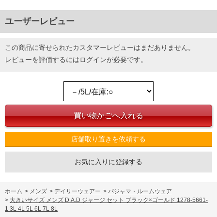
ユーザーレビュー
この商品に寄せられたカスタマーレビューはまだありません。
レビューを評価するには
ログイン
が必要です。
店舗取り置きを依頼する
お気に入りに登録する
ホーム
>
メンズ
>
デイリーウェアー
>
パジャマ・ルームウェア
>
大きいサイズ メンズ D.A.D ジャージ セット ブラック×ゴールド 1278-5661-
1 3L 4L 5L 6L 7L 8L