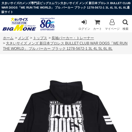
大きいサイズのメンズ専門店ビッグエムワン大きいサイズ メンズ 新日本プロレス BULLET CLUB
WAR DOGS「WE RUN THE WORLD」 プル パーカー ブラック 1278-5672-1 3L 4L 5L 6L 8L通
販サイト
ログイン
カート
マイページ
検索
ホーム
>
メンズ
>
トップス
>
長袖パーカー・トレーナー
>
大きいサイズ メンズ 新日本プロレス BULLET CLUB WAR DOGS「WE RUN
THE WORLD」 プル パーカー ブラック 1278-5672-1 3L 4L 5L 6L 8L