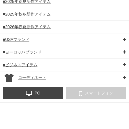
■2025年春夏新作アイテム
■2025年秋冬新作アイテム
■2026年春夏新作アイテム
■USAブランド
■ヨーロッパブランド
■ビジネスアイテム
コーディネート
PC
スマートフォン
※ご注文確認メールが届かないお客様へ
当店からのご注文確認メール等が届かない場合、下記の可能性がござい
ます。