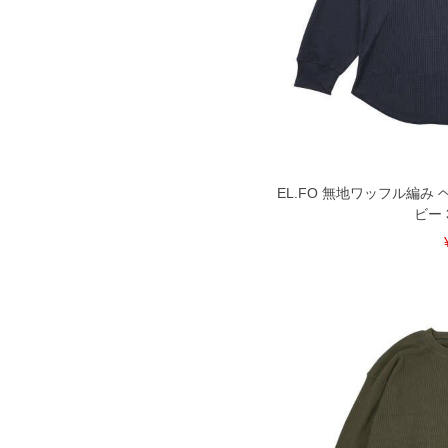
EL.FO 無地ワッフル編み
ビー 3