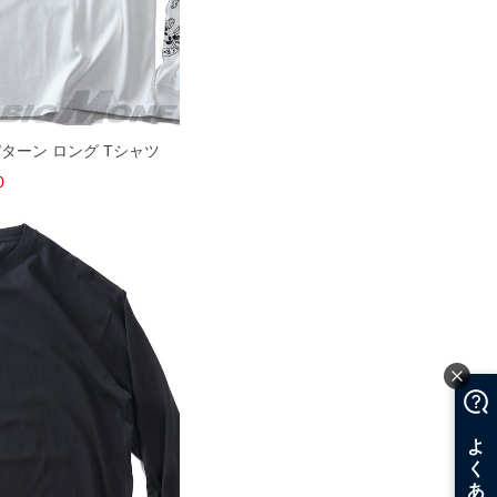
ンパターン ロング Tシャツ
0