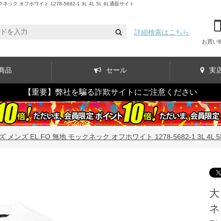
オフホワイト 1278-5682-1 3L 4L 5L 6L通販サイト
詳細検索はこちら
お買い
商品
セール
実
【重要】弊社を騙る詐欺サイトにご注意ください
メンズ EL.FO 無地 モックネック オフホワイト 1278-5682-1 3L 4L 5L
大
ネ