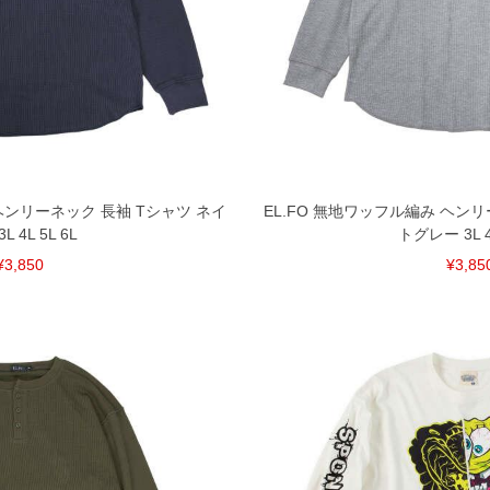
 ヘンリーネック 長袖 Tシャツ ネイ
EL.FO 無地ワッフル編み ヘンリ
L 4L 5L 6L
トグレー 3L 4L
¥3,850
¥3,85