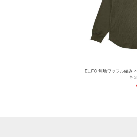
EL.FO 無地ワッフル編み
キ 3