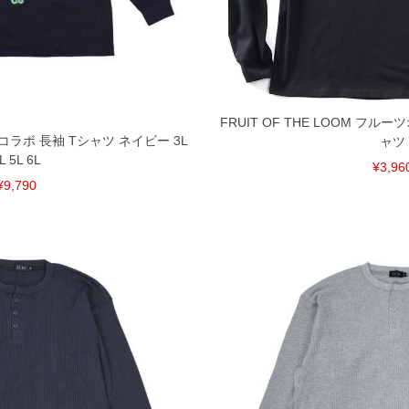
FRUIT OF THE LOOM フル
コラボ 長袖 Tシャツ ネイビー 3L
ャツ
L 5L 6L
¥3,96
¥9,790