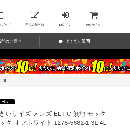
物ガイド
新規会員登録
ログイン
買い物かご
店舗のご案内
よくある質問
 6L
きいサイズ メンズ EL.FO 無地 モック
ック オフホワイト 1278-5682-1 3L 4L