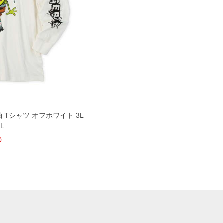
袖 Tシャツ オフホワイト 3L
6L
0