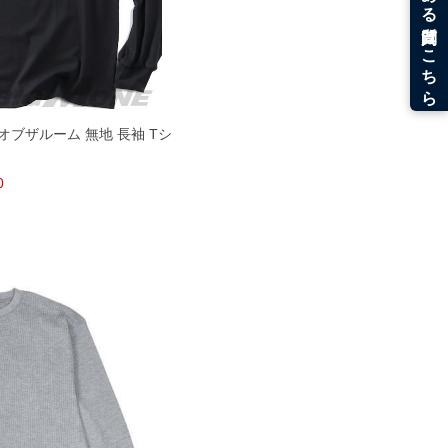
ーツオブザルーム 無地 長袖 Tシ
0