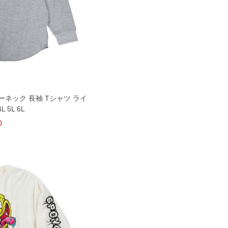
ーネック 長袖 Tシャツ ライ
 5L 6L
0