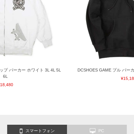
プ パーカー ホワイト 3L 4L 5L
DCSHOES GAME プル パーカー
6L
¥15,1
18,480
スマートフォン
PC