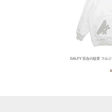
GALFY 百合の紋章 フルジッ
¥