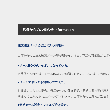
店舗からのお知らせ information
注文確認メールが届かないお客様へ
当店からのご注文確認メール等が届かない場合、下記の可能性がござ
■メールBOXがいっぱいになっている。
送受信をされた後、メールBOXをご確認ください。 その後、ご連絡
■メールアドレスを間違ってご入力。
お間違いご入力の場合、当店からのご注文確認・発送ご案内等が届き
間違ってご入力されたメールアドレスへ、当店からのご案内が送信さ
■迷惑メール設定・フォルダ分け設定。