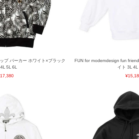
ルジップ パーカー ホワイト×ブラック
FUN for modemdesign fun fr
 4L 5L 6L
イト 3L 4L 
17,380
¥15,1