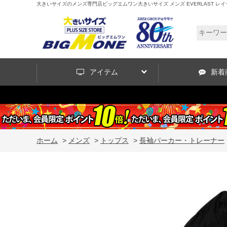
大きいサイズのメンズ専門店ビッグエムワン大きいサイズ メンズ EVERLAST レイヤード プ
アイテム
新着
ホーム
>
メンズ
>
トップス
>
長袖パーカー・トレーナー