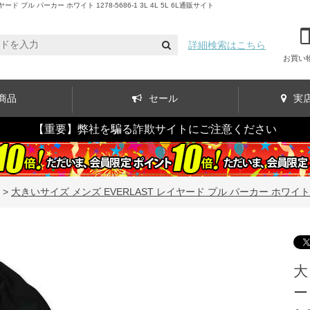
ル パーカー ホワイト 1278-5686-1 3L 4L 5L 6L通販サイト
詳細検索はこちら
お買い
商品
セール
実
【重要】弊社を騙る詐欺サイトにご注意ください
>
大きいサイズ メンズ EVERLAST レイヤード プル パーカー ホワイト 1278-5
大
ー