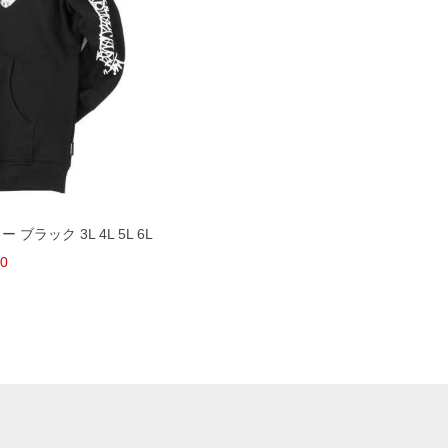
 ブラック 3L 4L 5L 6L
80