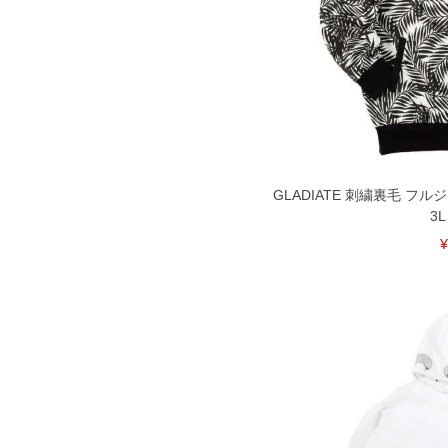
GLADIATE 刺繍裏毛 フ
3L
¥