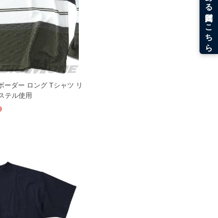
ボーダー ロング Tシャツ リ
ステル使用
9