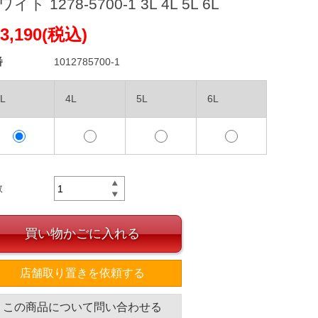
イト 1278-5700-1 3L 4L 5L 6L
3,190(税込)
番
1012785700-1
L
4L
5L
6L
数
買い物かごに入れる
店舗取り置きを依頼する
この商品について問い合わせる