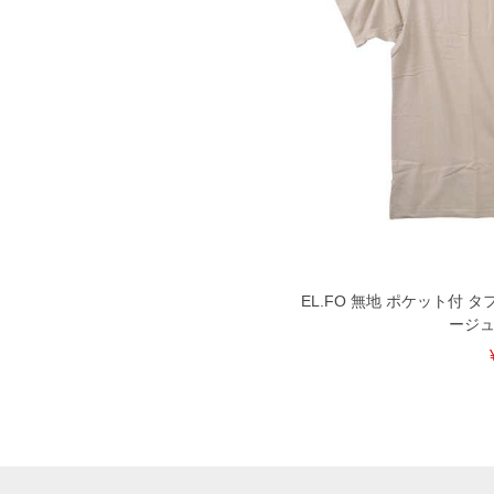
EL.FO 無地 ポケット付 
ージュ 3