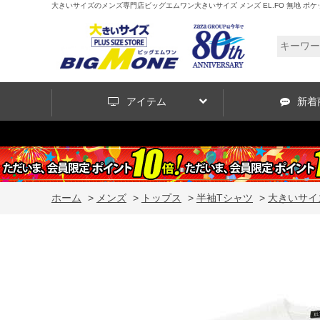
大きいサイズのメンズ専門店ビッグエムワン大きいサイズ メンズ EL.FO 無地 ポケット付 タ
アイテム
新着
ホーム
>
メンズ
>
トップス
>
半袖Tシャツ
>
大きいサイズ 