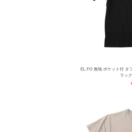
EL.FO 無地 ポケット付 
ラック 3