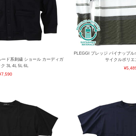
PLEGGI プレッジ パイナップル
ス ルード系刺繍 ショール カーディガ
サイクルポリエ
 3L 4L 5L 6L
¥5,48
¥7,590