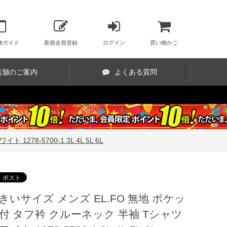
物ガイド
新規会員登録
ログイン
買い物かご
店舗のご案内
よくある質問
78-5700-1 3L 4L 5L 6L
きいサイズ メンズ EL.FO 無地 ポケッ
付 タフ衿 クルーネック 半袖 Tシャツ