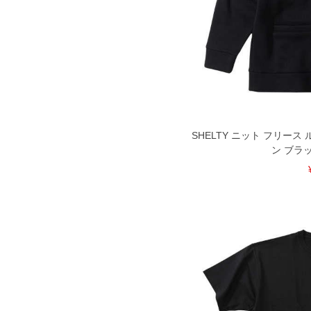
SHELTY ニット フリー
ン ブラック