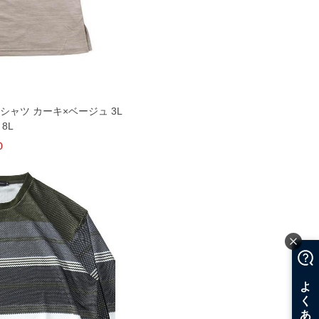
 Tシャツ カーキ×ベージュ 3L
 8L
0