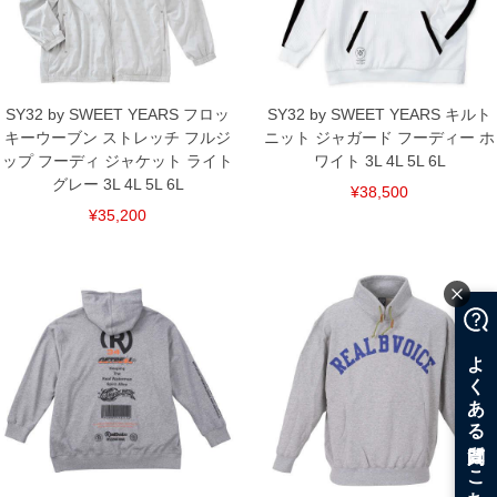
SY32 by SWEET YEARS フロッ
SY32 by SWEET YEARS キルト
キーウーブン ストレッチ フルジ
ニット ジャガード フーディー ホ
ップ フーディ ジャケット ライト
ワイト 3L 4L 5L 6L
グレー 3L 4L 5L 6L
¥38,500
¥35,200