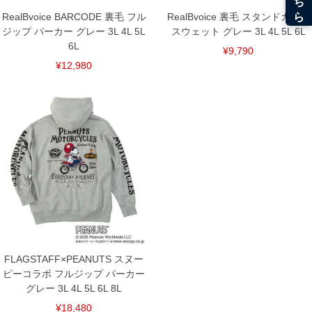
RealBvoice BARCODE 裏毛 フル
RealBvoice 裏毛 スタンドカラー
ジップ パーカー グレー 3L 4L 5L
スウェット グレー 3L 4L 5L 6L
6L
¥9,790
¥12,980
FLAGSTAFF×PEANUTS スヌー
ピーコラボ フルジップ パーカー
グレー 3L 4L 5L 6L 8L
¥18,480