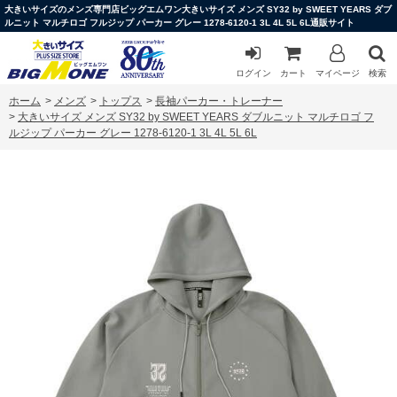
大きいサイズのメンズ専門店ビッグエムワン大きいサイズ メンズ SY32 by SWEET YEARS ダブ
ルニット マルチロゴ フルジップ パーカー グレー 1278-6120-1 3L 4L 5L 6L通販サイト
ログイン
カート
マイページ
検索
ホーム
>
メンズ
>
トップス
>
長袖パーカー・トレーナー
>
大きいサイズ メンズ SY32 by SWEET YEARS ダブルニット マルチロゴ フ
ルジップ パーカー グレー 1278-6120-1 3L 4L 5L 6L