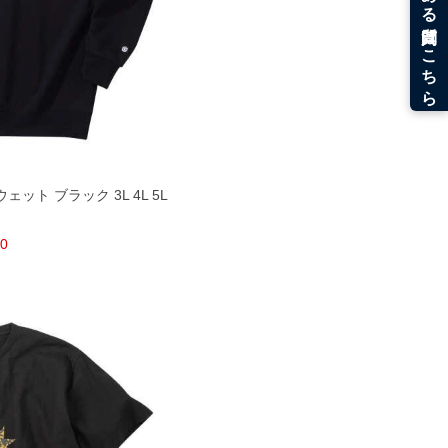
スウェット ブラック 3L 4L 5L
80