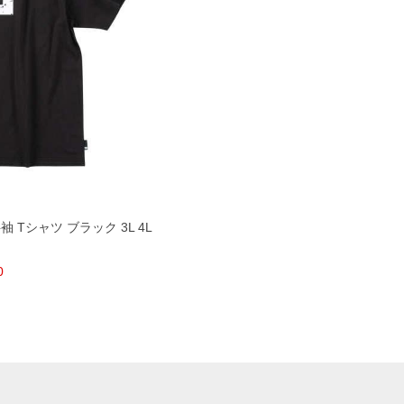
 半袖 Tシャツ ブラック 3L 4L
0