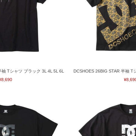
 半袖 Tシャツ ブラック 3L 4L 5L 6L
DCSHOES 26BIG STAR 半袖 T
¥8,690
¥8,69