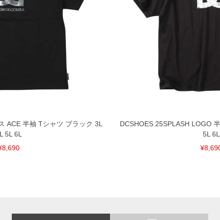
ス ACE 半袖 Tシャツ ブラック 3L
DCSHOES 25SPLASH LOGO
L 5L 6L
5L 6L
¥8,690
¥8,69