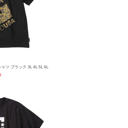
シャツ ブラック 3L 4L 5L 6L
0