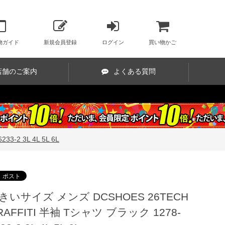
物ガイド
新規会員登録
ログイン
買い物かご
店舗のご案内
よくある質問
-2 3L 4L 5L 6L
きいサイズ メンズ DCSHOES 26TECH
RAFFITI 半袖 Tシャツ ブラック 1278-