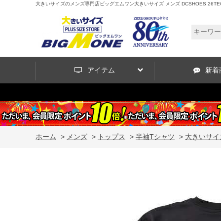
大きいサイズのメンズ専門店ビッグエムワン大きいサイズ メンズ DCSHOES 26TECH GRAF
アイテム
新着
ホーム
>
メンズ
>
トップス
>
半袖Tシャツ
>
大きいサイズ メ