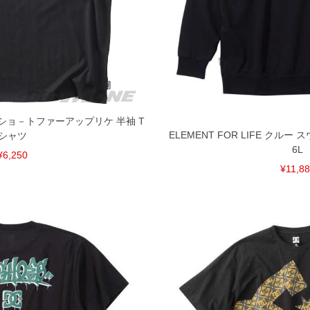
ー ショ－トファーアップリケ 半袖 T
ELEMENT FOR LIFE クルー 
シャツ
6L
¥6,250
¥11,8