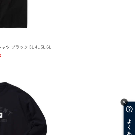
ャツ ブラック 3L 4L 5L 6L
0