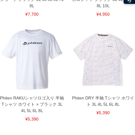
8L
8L 10L
¥7,700
¥4,950
Phiten RAKUシャツロゴ入り 半袖
Phiten DRY 半袖 Tシャツ ホワイ
Tシャツ ホワイト × ブラック 3L
ト 3L 4L 5L 6L 8L
4L 5L 6L 8L
¥5,390
¥5,390