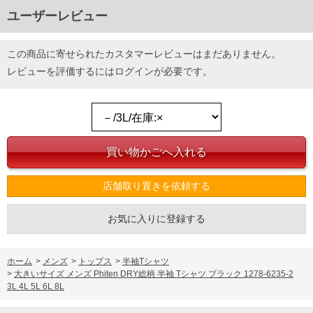
ユーザーレビュー
この商品に寄せられたカスタマーレビューはまだありません。
レビューを評価するには
ログイン
が必要です。
店舗取り置きを依頼する
お気に入りに登録する
ホーム
>
メンズ
>
トップス
>
半袖Tシャツ
>
大きいサイズ メンズ Phiten DRY総柄 半袖 Tシャツ ブラック 1278-6235-2
3L 4L 5L 6L 8L