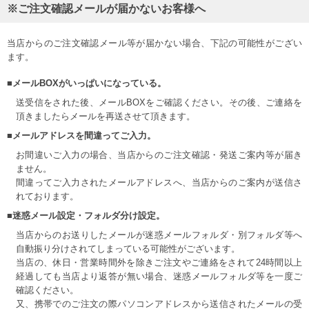
※ご注文確認メールが届かないお客様へ
当店からのご注文確認メール等が届かない場合、下記の可能性がござい
ます。
■メールBOXがいっぱいになっている。
送受信をされた後、メールBOXをご確認ください。その後、ご連絡を
頂きましたらメールを再送させて頂きます。
■メールアドレスを間違ってご入力。
お間違いご入力の場合、当店からのご注文確認・発送ご案内等が届き
ません。
間違ってご入力されたメールアドレスへ、当店からのご案内が送信さ
れております。
■迷惑メール設定・フォルダ分け設定。
当店からのお送りしたメールが迷惑メールフォルダ・別フォルダ等へ
自動振り分けされてしまっている可能性がございます。
当店の、休日・営業時間外を除きご注文やご連絡をされて24時間以上
経過しても当店より返答が無い場合、迷惑メールフォルダ等を一度ご
確認ください。
又、携帯でのご注文の際パソコンアドレスから送信されたメールの受