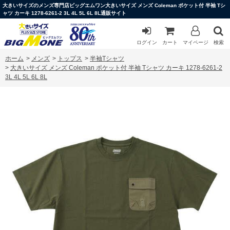
大きいサイズのメンズ専門店ビッグエムワン大きいサイズ メンズ Coleman ポケット付 半袖 Tシ
ャツ カーキ 1278-6261-2 3L 4L 5L 6L 8L通販サイト
ログイン
カート
マイページ
検索
ホーム
>
メンズ
>
トップス
>
半袖Tシャツ
>
大きいサイズ メンズ Coleman ポケット付 半袖 Tシャツ カーキ 1278-6261-2
3L 4L 5L 6L 8L