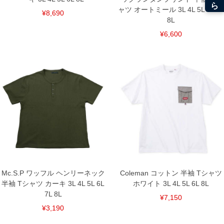
ャツ オートミール 3L 4L 5L 6L 7L
¥8,690
8L
¥6,600
Mc.S.P ワッフル ヘンリーネック
Coleman コットン 半袖 Tシャツ
半袖 Tシャツ カーキ 3L 4L 5L 6L
ホワイト 3L 4L 5L 6L 8L
7L 8L
¥7,150
¥3,190