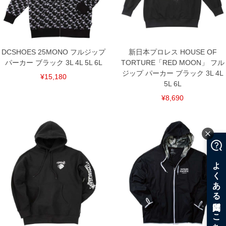
DETAIL
DCSHOES 25MONO フルジップ
新日本プロレス HOUSE OF
パーカー ブラック 3L 4L 5L 6L
TORTURE「RED MOON」 フル
ジップ パーカー ブラック 3L 4L
¥15,180
5L 6L
¥8,690