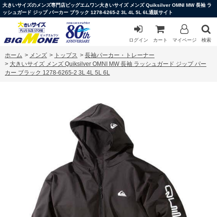
大きいサイズのメンズ専門店ビッグエムワン大きいサイズ メンズ Quiksilver OMNI MW 長袖 ラ
ッシュガード ジップ パーカー ブラック 1278-6265-2 3L 4L 5L 6L通販サイト
ログイン
カート
マイページ
検索
ホーム
>
メンズ
>
トップス
>
長袖パーカー・トレーナー
>
大きいサイズ メンズ Quiksilver OMNI MW 長袖 ラッシュガード ジップ パー
カー ブラック 1278-6265-2 3L 4L 5L 6L