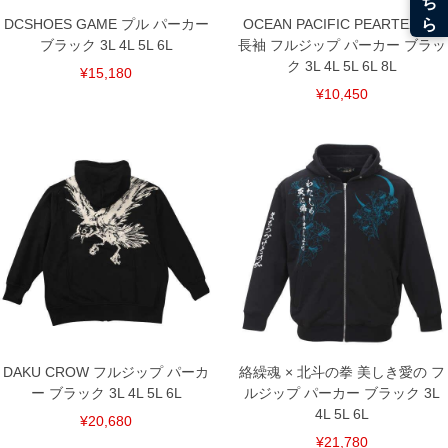
DCSHOES GAME プル パーカー
OCEAN PACIFIC PEARTEX UV
ブラック 3L 4L 5L 6L
長袖 フルジップ パーカー ブラッ
ク 3L 4L 5L 6L 8L
¥15,180
¥10,450
DAKU CROW フルジップ パーカ
絡繰魂 × 北斗の拳 美しき愛の フ
ー ブラック 3L 4L 5L 6L
ルジップ パーカー ブラック 3L
4L 5L 6L
¥20,680
¥21,780