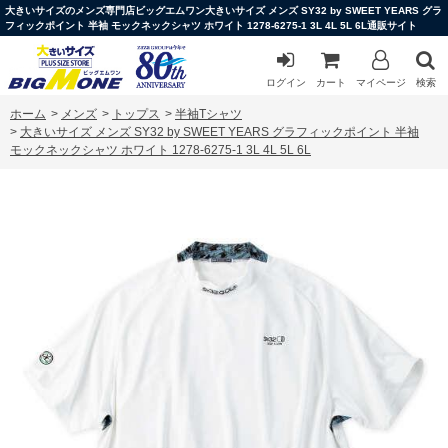
大きいサイズのメンズ専門店ビッグエムワン大きいサイズ メンズ SY32 by SWEET YEARS グラ
フィックポイント 半袖 モックネックシャツ ホワイト 1278-6275-1 3L 4L 5L 6L通販サイト
ログイン
カート
マイページ
検索
ホーム
>
メンズ
>
トップス
>
半袖Tシャツ
>
大きいサイズ メンズ SY32 by SWEET YEARS グラフィックポイント 半袖
モックネックシャツ ホワイト 1278-6275-1 3L 4L 5L 6L