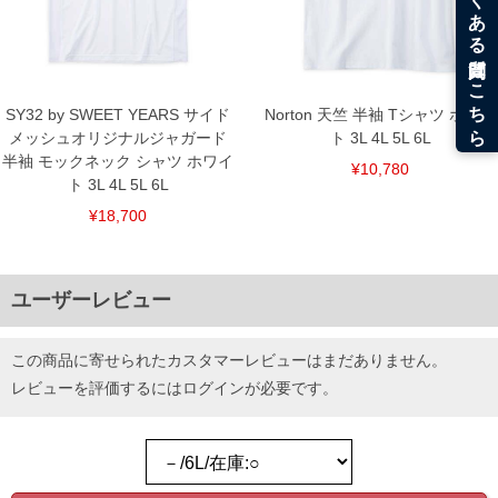
DETAIL
SY32 by SWEET YEARS サイド
Norton 天竺 半袖 Tシャツ ホワイ
メッシュオリジナルジャガード
ト 3L 4L 5L 6L
半袖 モックネック シャツ ホワイ
¥10,780
ト 3L 4L 5L 6L
¥18,700
ユーザーレビュー
この商品に寄せられたカスタマーレビューはまだありません。
レビューを評価するには
ログイン
が必要です。