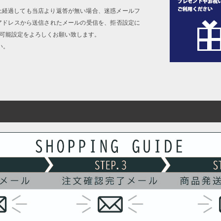
上経過しても当店より返答が無い場合、迷惑メールフ
アドレスから送信されたメールの受信を、拒否設定に
信可能設定をよろしくお願い致します。
い。