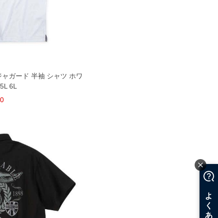
 ジャガード 半袖 シャツ ホワ
5L 6L
50