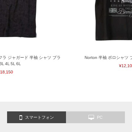
カモフラ ジャガード 半袖 シャツ ブラ
Norton 半袖 ポロシャツ ブラ
L 4L 5L 6L
¥12,1
18,150
スマートフォン
PC