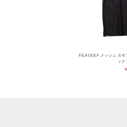
FILA GOLF メッシュ 
ック 3
¥