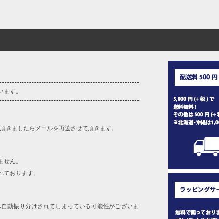
います。
を頂きましたらメールを再送させて頂きます。
ません。
れております。
へ自動振り分けされてしまっている可能性がございま