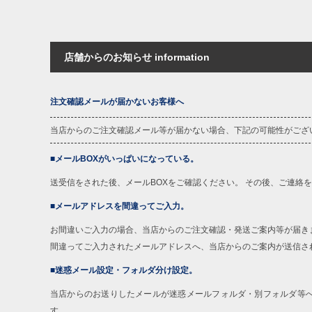
店舗からのお知らせ information
注文確認メールが届かないお客様へ
当店からのご注文確認メール等が届かない場合、下記の可能性がござ
■メールBOXがいっぱいになっている。
送受信をされた後、メールBOXをご確認ください。 その後、ご連絡
■メールアドレスを間違ってご入力。
お間違いご入力の場合、当店からのご注文確認・発送ご案内等が届き
間違ってご入力されたメールアドレスへ、当店からのご案内が送信さ
■迷惑メール設定・フォルダ分け設定。
当店からのお送りしたメールが迷惑メールフォルダ・別フォルダ等
す。