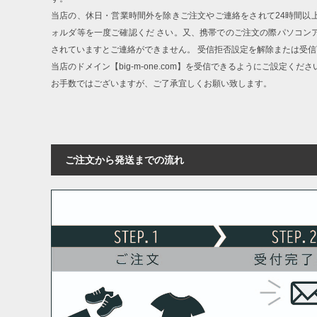
当店の、休日・営業時間外を除きご注文やご連絡をされて24時間以
ォルダ等を一度ご確認くだ さい。又、携帯でのご注文の際パソコン
されていますとご連絡ができません。 受信拒否設定を解除または受
当店のドメイン【big-m-one.com】を受信できるようにご設定くださ
お手数ではございますが、ご了承宜しくお願い致します。
ご注文から発送までの流れ