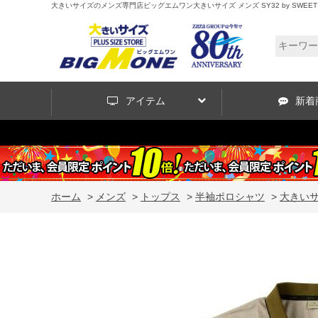
大きいサイズのメンズ専門店ビッグエムワン大きいサイズ メンズ SY32 by SWEET YEAR
アイテム
新着
ホーム
>
メンズ
>
トップス
>
半袖ポロシャツ
>
大きいサイ