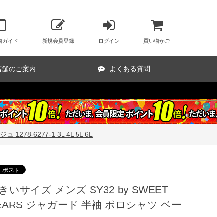
物ガイド
新規会員登録
ログイン
買い物かご
店舗のご案内
よくある質問
78-6277-1 3L 4L 5L 6L
きいサイズ メンズ SY32 by SWEET
EARS ジャガード 半袖 ポロシャツ ベー