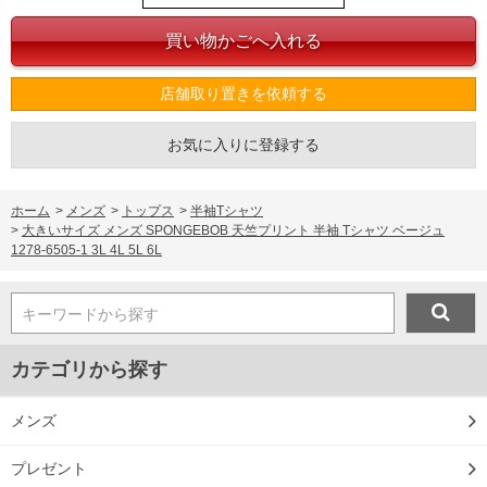
店舗取り置きを依頼する
お気に入りに登録する
ホーム
>
メンズ
>
トップス
>
半袖Tシャツ
>
大きいサイズ メンズ SPONGEBOB 天竺プリント 半袖 Tシャツ ベージュ
1278-6505-1 3L 4L 5L 6L
キーワードから探す
カテゴリから探す
メンズ
プレゼント