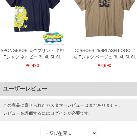
SPONGEBOB 天竺プリント 半袖
DCSHOES 25SPLASH LOGO 半
Tシャツ ネイビー 3L 4L 5L 6L
袖 Tシャツ ベージュ 3L 4L 5L 6L
¥6,490
¥8,690
ユーザーレビュー
この商品に寄せられたカスタマーレビューはまだありません。
レビューを評価するには
ログイン
が必要です。