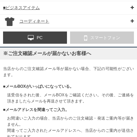
■ビジネスアイテム
コーディネート
PC
スマートフォン
※ご注文確認メールが届かないお客様へ
当店からのご注文確認メール等が届かない場合、下記の可能性がござい
ます。
■メールBOXがいっぱいになっている。
送受信をされた後、メールBOXをご確認ください。その後、ご連絡を
頂きましたらメールを再送させて頂きます。
■メールアドレスを間違ってご入力。
お間違いご入力の場合、当店からのご注文確認・発送ご案内等が届き
ません。
間違ってご入力されたメールアドレスへ、当店からのご案内が送信さ
れております。