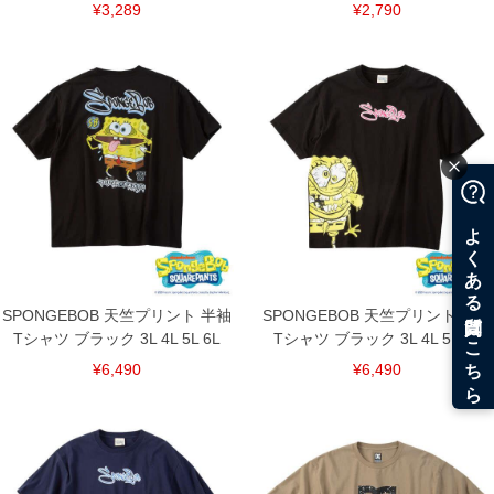
¥3,289
¥2,790
SPONGEBOB 天竺プリント 半袖
SPONGEBOB 天竺プリント 半袖
Tシャツ ブラック 3L 4L 5L 6L
Tシャツ ブラック 3L 4L 5L 6L
¥6,490
¥6,490