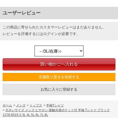
ユーザーレビュー
この商品に寄せられたカスタマーレビューはまだありません。
レビューを評価するには
ログイン
が必要です。
店舗取り置きを依頼する
お気に入りに登録する
ホーム
>
メンズ
>
トップス
>
半袖Tシャツ
>
大きいサイズ メンズ ヒヤロン 接触冷感ポケット付 半袖 Tシャツ ブラック
1278-6515-2 3L 4L 5L 6L 7L 8L