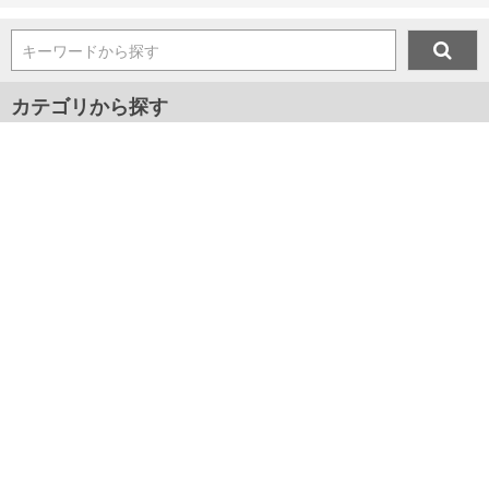
キーワードから探す
カテゴリから探す
メンズ
プレゼント
マスク
ジャンルから探す
■新着アイテム情報
■2024年春夏新作アイテム
■2024年秋冬新作アイテム