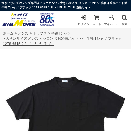
大きいサイズのメンズ専門店ビッグエムワン大きいサイズ メンズ ヒヤロン 接触冷感ポケット付
半袖 Tシャツ ブラック 1278-6515-2 3L 4L 5L 6L 7L 8L通販サイト
ログイン
カート
マイページ
検索
ホーム
>
メンズ
>
トップス
>
半袖Tシャツ
>
大きいサイズ メンズ ヒヤロン 接触冷感ポケット付 半袖 Tシャツ ブラック
1278-6515-2 3L 4L 5L 6L 7L 8L