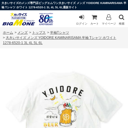
大きいサイズのメンズ専門店ビッグエムワン大きいサイズ メンズ YOIDORE KAMINARISAMA 半
袖 Tシャツ ホワイト 1278-6520-1 3L 4L 5L 6L通販サイト
ログイン
カート
マイページ
検索
ホーム
>
メンズ
>
トップス
>
半袖Tシャツ
>
大きいサイズ メンズ YOIDORE KAMINARISAMA 半袖 Tシャツ ホワイト
1278-6520-1 3L 4L 5L 6L