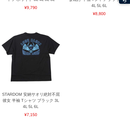
4L 5L 6L
¥9,790
¥8,800
STARDOM 安納サオリ絶対不屈
彼女 半袖 Tシャツ ブラック 3L
4L 5L 6L
¥7,150