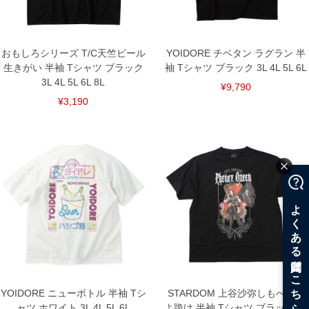
おもしろシリーズ T/C天竺ビール
YOIDORE チベタン ラグラン 半
生きがい 半袖 Tシャツ ブラック
袖 Tシャツ ブラック 3L 4L 5L 6L
3L 4L 5L 6L 8L
¥9,790
¥3,190
YOIDORE ニューボトル 半袖 Tシ
STARDOM 上谷沙弥しもべたち
ャツ ホワイト 3L 4L 5L 6L
よ跪け 半袖 Tシャツ ブラック 3L