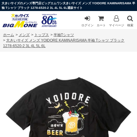
大きいサイズのメンズ専門店ビッグエムワン大きいサイズ メンズ YOIDORE KAMINARISAMA 半
袖 Tシャツ ブラック 1278-6520-2 3L 4L 5L 6L通販サイト
ログイン
カート
マイページ
検索
ホーム
>
メンズ
>
トップス
>
半袖Tシャツ
>
大きいサイズ メンズ YOIDORE KAMINARISAMA 半袖 Tシャツ ブラック
1278-6520-2 3L 4L 5L 6L