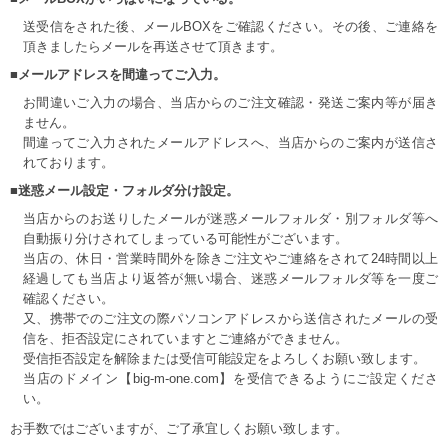
送受信をされた後、メールBOXをご確認ください。その後、ご連絡を
頂きましたらメールを再送させて頂きます。
■メールアドレスを間違ってご入力。
お間違いご入力の場合、当店からのご注文確認・発送ご案内等が届き
ません。
間違ってご入力されたメールアドレスへ、当店からのご案内が送信さ
れております。
■迷惑メール設定・フォルダ分け設定。
当店からのお送りしたメールが迷惑メールフォルダ・別フォルダ等へ
自動振り分けされてしまっている可能性がございます。
当店の、休日・営業時間外を除きご注文やご連絡をされて24時間以上
経過しても当店より返答が無い場合、迷惑メールフォルダ等を一度ご
確認ください。
又、携帯でのご注文の際パソコンアドレスから送信されたメールの受
信を、拒否設定にされていますとご連絡ができません。
受信拒否設定を解除または受信可能設定をよろしくお願い致します。
当店のドメイン【big-m-one.com】を受信できるようにご設定くださ
い。
お手数ではございますが、ご了承宜しくお願い致します。