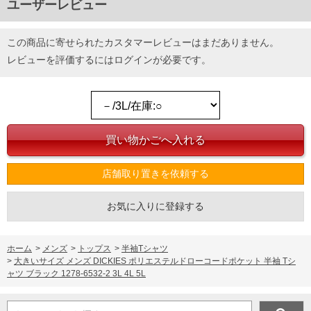
ユーザーレビュー
この商品に寄せられたカスタマーレビューはまだありません。
レビューを評価するには
ログイン
が必要です。
店舗取り置きを依頼する
お気に入りに登録する
ホーム
>
メンズ
>
トップス
>
半袖Tシャツ
>
大きいサイズ メンズ DICKIES ポリエステルドローコードポケット 半袖 Tシ
ャツ ブラック 1278-6532-2 3L 4L 5L