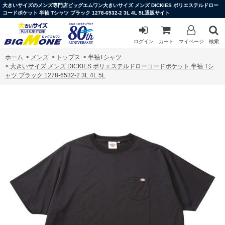
大きいサイズのメンズ専門店ビッグエムワン大きいサイズ メンズ DICKIES ポリエステルドロー
コードポケット 半袖 Tシャツ ブラック 1278-6532-2 3L 4L 5L通販サイト
ログイン
カート
マイページ
検索
ホーム
>
メンズ
>
トップス
>
半袖Tシャツ
>
大きいサイズ メンズ DICKIES ポリエステルドローコードポケット 半袖 Tシ
ャツ ブラック 1278-6532-2 3L 4L 5L