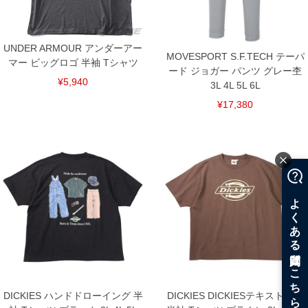
UNDER ARMOUR アンダーアー
MOVESPORT S.F.TECH テーパ
マー ビッグロゴ 半袖 Tシャツ
ード ジョガー パンツ グレー杢
¥5,940
3L 4L 5L 6L
¥17,380
DICKIES ハンドドローイング 半
DICKIES DICKIESテキストロゴ