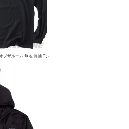
ーツオブザルーム 無地 長袖 Tシ
0