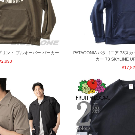
間以内にご連絡ください。
質上、返品交換不可とさせて頂いております。予めご了
ジプリント プルオーバー パーカー
PATAGONIA パタゴニア 73
カー 73 SKYLINE U
¥2,990
¥17,8