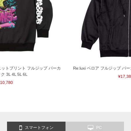
ルニットプリント フルジップ パーカ
Re:luxi ベロア フルジップ パーカ
 3L 4L 5L 6L
¥17,3
10,780
スマートフォン
PC