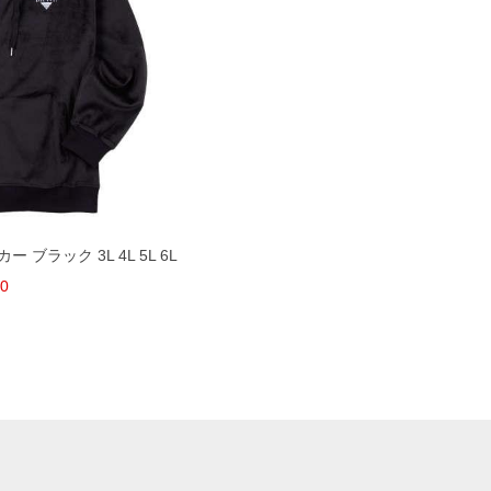
ー ブラック 3L 4L 5L 6L
80