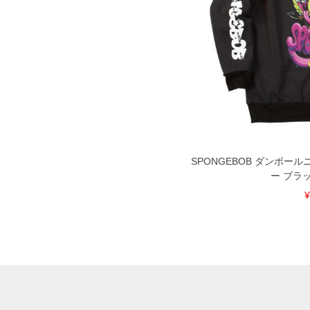
SPONGEBOB ダンボー
ー ブラック
¥