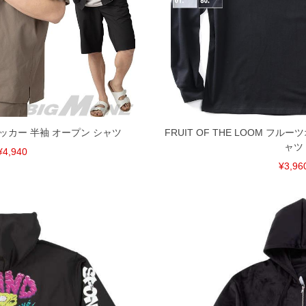
アサッカー 半袖 オープン シャツ
FRUIT OF THE LOOM フル
ャツ
¥4,940
¥3,96