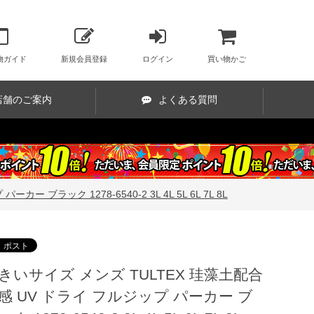
物ガイド
新規会員登録
ログイン
買い物かご
店舗のご案内
よくある質問
ブラック 1278-6540-2 3L 4L 5L 6L 7L 8L
きいサイズ メンズ TULTEX 珪藻土配合
感 UV ドライ フルジップ パーカー ブ