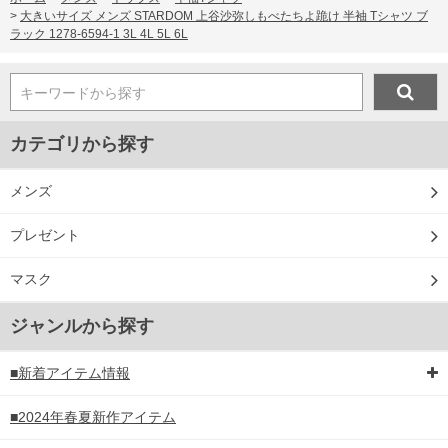
>
大きいサイズ メンズ STARDOM 上谷沙弥しもべたちよ跪け 半袖 Tシャツ ブ
ラック 1278-6594-1 3L 4L 5L 6L
キーワードから探す
カテゴリから探す
メンズ
プレゼント
マスク
ジャンルから探す
■新着アイテム情報
■2024年春夏新作アイテム