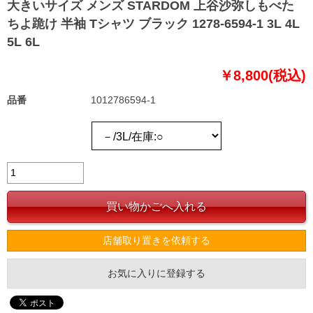
大きいサイズ メンズ STARDOM 上谷沙弥しもべた
ちよ跪け 半袖 Tシャツ ブラック 1278-6594-1 3L 4L
5L 6L
￥8,800(税込)
品番
1012786594-1
店舗取り置きを依頼する
お気に入りに登録する