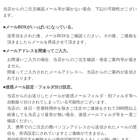
当店からのご注文確認メール等が届かない場合、下記の可能性がござい
ます。
■メールBOXがいっぱいになっている。
送受信をされた後、メールBOXをご確認ください。その後、ご連絡を
頂きましたらメールを再送させて頂きます。
■メールアドレスを間違ってご入力。
お間違いご入力の場合、当店からのご注文確認・発送ご案内等が届き
ません。
間違ってご入力されたメールアドレスへ、当店からのご案内が送信さ
れております。
■迷惑メール設定・フォルダ分け設定。
当店からのお送りしたメールが迷惑メールフォルダ・別フォルダ等へ
自動振り分けされてしまっている可能性がございます。
当店の、休日・営業時間外を除きご注文やご連絡をされて24時間以上
経過しても当店より返答が無い場合、迷惑メールフォルダ等を一度ご
確認ください。
又、携帯でのご注文の際パソコンアドレスから送信されたメールの受
信を、拒否設定にされていますとご連絡ができません。
受信拒否設定を解除または受信可能設定をよろしくお願い致します。