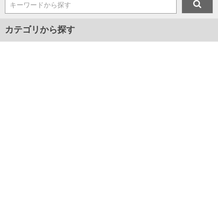
キーワードから探す
カテゴリから探す
メンズ
プレゼント
マスク
ジャンルから探す
■新着アイテム情報
■2024年春夏新作アイテム
■2024年秋冬新作アイテム
■2025年春夏新作アイテム