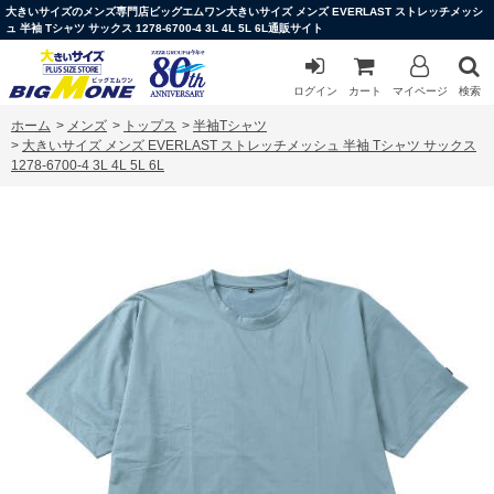
大きいサイズのメンズ専門店ビッグエムワン大きいサイズ メンズ EVERLAST ストレッチメッシ
ュ 半袖 Tシャツ サックス 1278-6700-4 3L 4L 5L 6L通販サイト
ログイン
カート
マイページ
検索
ホーム
>
メンズ
>
トップス
>
半袖Tシャツ
>
大きいサイズ メンズ EVERLAST ストレッチメッシュ 半袖 Tシャツ サックス
1278-6700-4 3L 4L 5L 6L