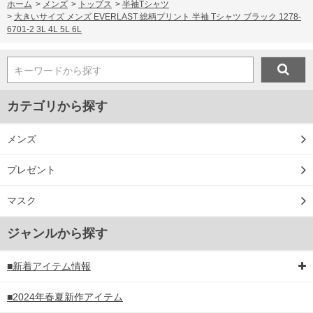
ホーム
>
メンズ
>
トップス
>
半袖Tシャツ
>
大きいサイズ メンズ EVERLAST 総柄プリント 半袖 Tシャツ ブラック 1278-
6701-2 3L 4L 5L 6L
キーワードから探す
カテゴリから探す
メンズ
プレゼント
マスク
ジャンルから探す
■新着アイテム情報
■2024年春夏新作アイテム