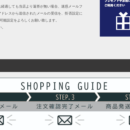
上経過しても当店より返答が無い場合、迷惑メールフ
アドレスから送信されたメールの受信を、拒否設定に
信可能設定をよろしくお願い致します。
い。