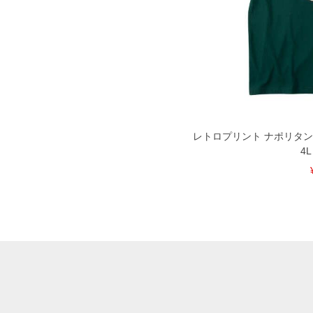
承くださいませ。
DETAIL
レトロプリント ナポリタン 
4L