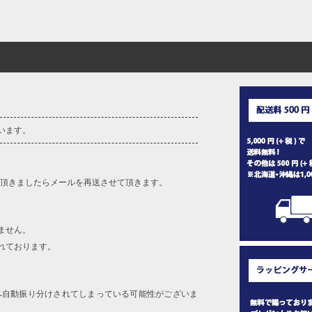
います。
を頂きましたらメールを再送させて頂きます。
ません。
れております。
へ自動振り分けされてしまっている可能性がございま