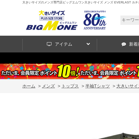
大きいサイズのメンズ専門店ビッグエムワン大きいサイズ メンズ EVERLAST カチオン 半袖
アイテム
新着
ホーム
>
メンズ
>
トップス
>
半袖Tシャツ
>
大きいサイズ 