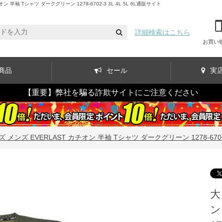
 Tシャツ ダークグリーン 1278-6702-3 3L 4L 5L 6L通販サイト
詳細検索はこちら
お買い
商品
セール
実
【重要】弊社を騙る詐欺サイトにご注意ください
メンズ EVERLAST カチオン 半袖 Tシャツ ダークグリーン 1278-6702-3 
大
ン