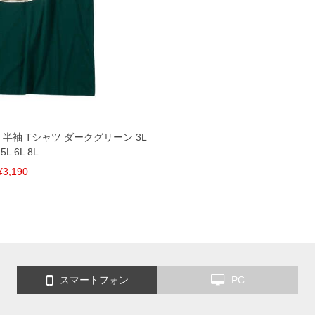
半袖 Tシャツ ダークグリーン 3L
 5L 6L 8L
¥3,190
スマートフォン
PC