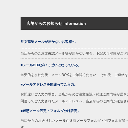
店舗からのお知らせ information
注文確認メールが届かないお客様へ
当店からのご注文確認メール等が届かない場合、下記の可能性がござ
■メールBOXがいっぱいになっている。
送受信をされた後、メールBOXをご確認ください。 その後、ご連絡
■メールアドレスを間違ってご入力。
お間違いご入力の場合、当店からのご注文確認・発送ご案内等が届き
間違ってご入力されたメールアドレスへ、当店からのご案内が送信さ
■迷惑メール設定・フォルダ分け設定。
当店からのお送りしたメールが迷惑メールフォルダ・別フォルダ等
す。