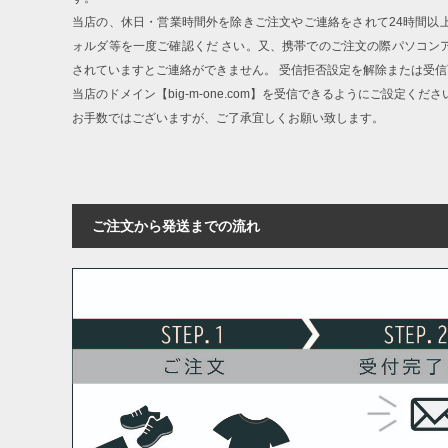
当店の、休日・営業時間外を除きご注文やご連絡をされて24時間以
ォルダ等を一度ご確認くだ さい。又、携帯でのご注文の際パソコン
されていますとご連絡ができません。 受信拒否設定を解除または受
当店のドメイン【big-m-one.com】を受信できるようにご設定くださ
お手数ではございますが、ご了承宜しくお願い致します。
ご注文から発送までの流れ