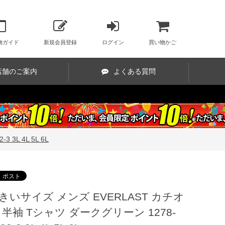
物ガイド
新規会員登録
ログイン
買い物かご
店舗のご案内
よくある質問
3L 4L 5L 6L
きいサイズ メンズ EVERLAST カチオ
 半袖 Tシャツ ダークグリーン 1278-