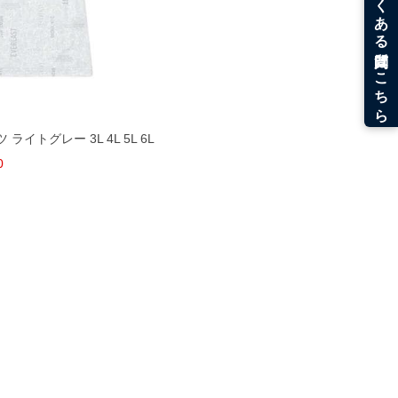
 ライトグレー 3L 4L 5L 6L
0