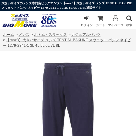
大きいサイズのメンズ専門店ビッグエムワン【max8】大きいサイズ メンズ TENTIAL BAKUNE
スウェット パンツ ネイビー 1279-2341-1 3L 4L 5L 6L 7L 8L通販サイト
ログイン
カート
マイページ
検索
ホーム
>
メンズ
>
ボトム・スラックス
>
カジュアルパンツ
>
【max8】大きいサイズ メンズ TENTIAL BAKUNE スウェット パンツ ネイビ
ー 1279-2341-1 3L 4L 5L 6L 7L 8L