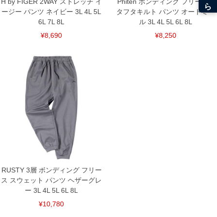
H by FIGER 2WAY ストレッチ イ
Phiten ボンディング フリース ×
ージー パンツ ネイビー 3L 4L 5L
タフタキルト パンツ オートミー
6L 7L 8L
ル 3L 4L 5L 6L 8L
¥8,690
¥8,250
RUSTY 3層 ボンディング フリー
ス スウェット パンツ ヘザーグレ
ー 3L 4L 5L 6L 8L
¥10,780