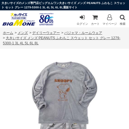
大きいサイズのメンズ専門店ビッグエムワン大きいサイズ メンズ PEANUTS ふわもこ スウェッ
ト セット グレー 1279-5300-1 3L 4L 5L 6L 8L通販サイト
ログイン
カート
マイページ
検索
ホーム
>
メンズ
>
デイリーウェアー
>
パジャマ・ルームウェア
>
大きいサイズ メンズ PEANUTS ふわもこ スウェット セット グレー 1279-
5300-1 3L 4L 5L 6L 8L