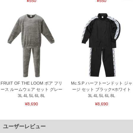
¥550
¥550
FRUIT OF THE LOOM ボア フリ
Mc.S.P ハーフトーンドット ジャ
ース ルームウェア セット グレー
ージ セット ブラック×ホワイト
3L 4L 5L 6L 8L
3L 4L 5L 6L 8L
¥8,690
¥8,690
ユーザーレビュー