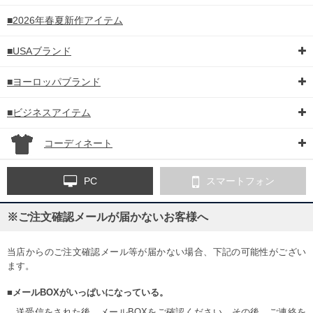
■2026年春夏新作アイテム
■USAブランド
■ヨーロッパブランド
■ビジネスアイテム
コーディネート
PC
スマートフォン
※ご注文確認メールが届かないお客様へ
当店からのご注文確認メール等が届かない場合、下記の可能性がござい
ます。
■メールBOXがいっぱいになっている。
送受信をされた後、メールBOXをご確認ください。その後、ご連絡を