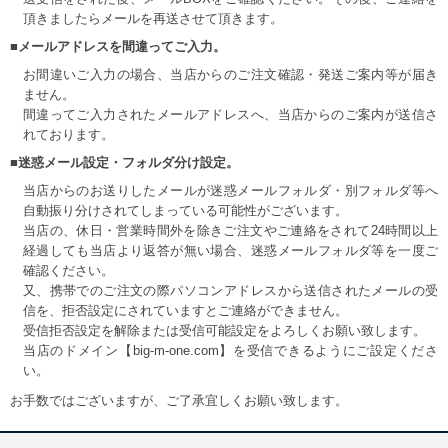
頂きましたらメールを再送させて頂きます。
■メールアドレスを間違ってご入力。
お間違いご入力の場合、当店からのご注文確認・発送ご案内等が届き
ません。
間違ってご入力されたメールアドレスへ、当店からのご案内が送信さ
れております。
■迷惑メール設定・フォルダ分け設定。
当店からのお送りしたメールが迷惑メールフォルダ・別フォルダ等へ
自動振り分けされてしまっている可能性がございます。
当店の、休日・営業時間外を除きご注文やご連絡をされて24時間以上
経過しても当店より返答が無い場合、迷惑メールフォルダ等を一度ご
確認ください。
又、携帯でのご注文の際パソコンアドレスから送信されたメールの受
信を、拒否設定にされていますとご連絡ができません。
受信拒否設定を解除または受信可能設定をよろしくお願い致します。
当店のドメイン【big-m-one.com】を受信できるようにご設定くださ
い。
お手数ではございますが、ご了承宜しくお願い致します。