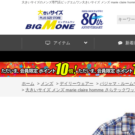
大きいサイズのメンズ専門店ビッグエムワン大きいサイズ メンズ marie claire homme
アイテム
新着
ホーム
>
メンズ
>
デイリーウェアー
>
パジャマ・ルーム
>
大きいサイズ メンズ marie claire homme さらテックワッフ