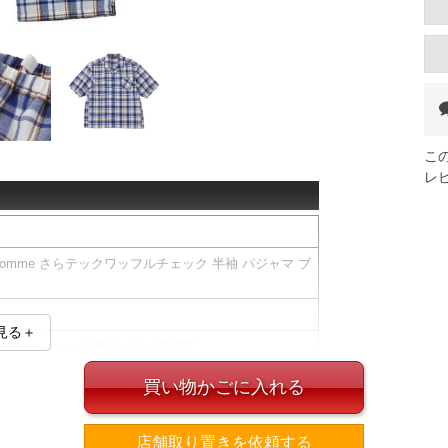
こ
レ
ire homme さらテックワッフルチェック 半袖 パジャマ ブ
見る＋
らテックワッフルチェック半袖パジャマです。
タイプのパジャマです。
爽やかな色合いが特徴です。
買い物かごに入れる
範囲となります。
店舗取り置きを依頼する