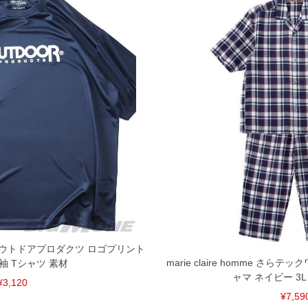
S アウトドアプロダクツ ロゴプリント
marie claire homme さ
袖 Tシャツ 素材
ャマ ネイビー 3L 4L
¥3,120
¥7,59