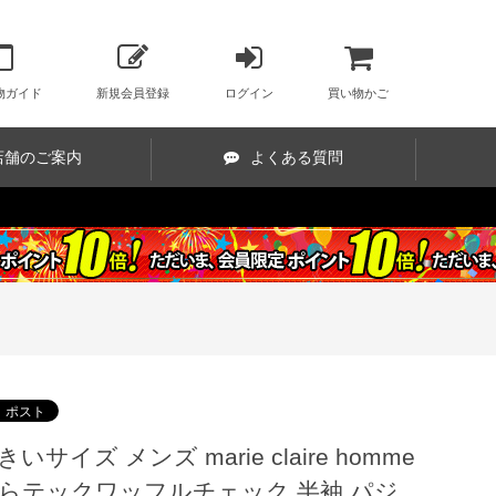
物ガイド
新規会員登録
ログイン
買い物かご
店舗のご案内
よくある質問
きいサイズ メンズ marie claire homme
らテックワッフルチェック 半袖 パジ