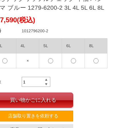
 ブルー 1279-6200-2 3L 4L 5L 6L 8L
7,590(税込)
番
1012796200-2
L
4L
5L
6L
8L
×
数
買い物かごに入れる
店舗取り置きを依頼する