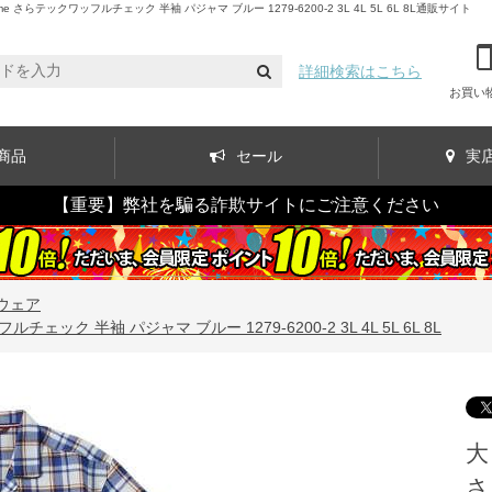
 さらテックワッフルチェック 半袖 パジャマ ブルー 1279-6200-2 3L 4L 5L 6L 8L通販サイト
詳細検索はこちら
お買い
商品
セール
実
【重要】弊社を騙る詐欺サイトにご注意ください
ウェア
ルチェック 半袖 パジャマ ブルー 1279-6200-2 3L 4L 5L 6L 8L
大
さ