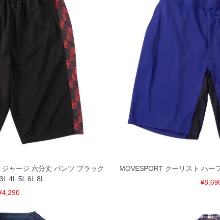
ト ジャージ 六分丈 パンツ ブラック
MOVESPORT クーリスト ハーフパ
 4L 5L 6L 8L
¥8,69
¥4,290