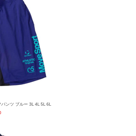
ンツ ブルー 3L 4L 5L 6L
0