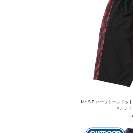
Mc.S.P ハーフトーンドッ
×レッド 3L