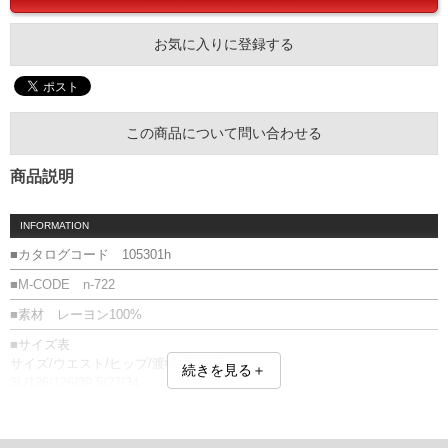
お気に入りに登録する
この商品について問い合わせる
商品説明
INFORMATION
■カタログコード 105301h
■M-CODE n-722
■素材 レーヨン100%
■サイズ表
サイズ/ウエスト/ヒップ/渡幅/股下/股上
続きを見る＋
3L/126/126/39.5/27/34
4L/130/130/40.5/27/35
5L/134/134/41.5/27/36
6L/138/138/42.5/27/37