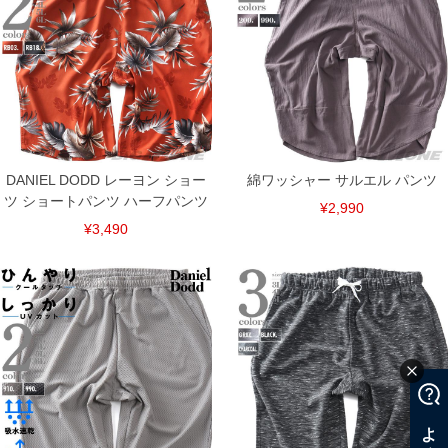
DANIEL DODD レーヨン ショー
綿ワッシャー サルエル パンツ
ツ ショートパンツ ハーフパンツ
¥2,990
¥3,490
COLOR VARIATION