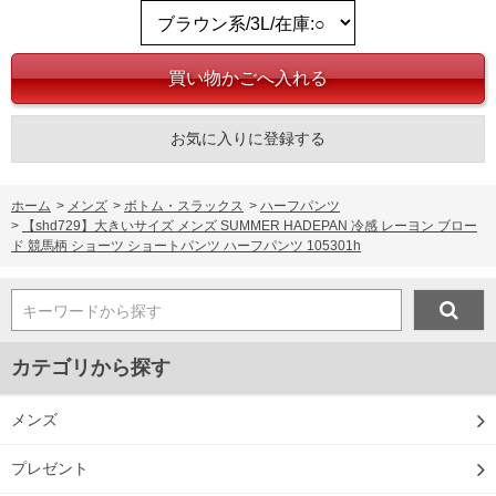
お気に入りに登録する
ホーム
>
メンズ
>
ボトム・スラックス
>
ハーフパンツ
>
【shd729】大きいサイズ メンズ SUMMER HADEPAN 冷感 レーヨン ブロー
ド 競馬柄 ショーツ ショートパンツ ハーフパンツ 105301h
キーワードから探す
カテゴリから探す
メンズ
プレゼント