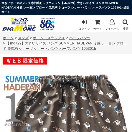
大きいサイズのメンズ専門店ビッグエムワン【shd729】大きいサイズ メンズ SUMMER
HADEPAN 冷感 レーヨン ブロード 競馬柄 ショーツ ショートパンツ ハーフパンツ 105301h通販
サイト
ログイン
カート
マイページ
検索
ホーム
>
メンズ
>
ボトム・スラックス
>
ハーフパンツ
>
【shd729】大きいサイズ メンズ SUMMER HADEPAN 冷感 レーヨン ブロー
ド 競馬柄 ショーツ ショートパンツ ハーフパンツ 105301h