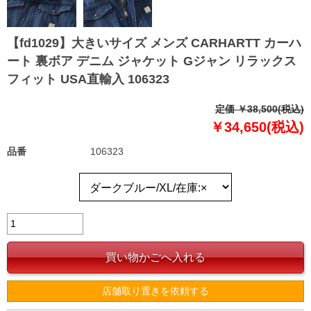
【fd1029】大きいサイズ メンズ CARHARTT カーハ
ート 裏ボア デニム ジャケット Gジャン リラックス
フィット USA直輸入 106323
定価 ￥38,500(税込)
￥34,650(税込)
品番
106323
店舗取り置きを依頼する