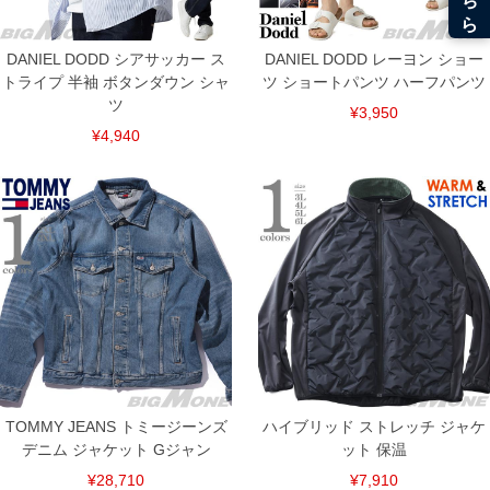
DANIEL DODD シアサッカー ス
DANIEL DODD レーヨン ショー
トライプ 半袖 ボタンダウン シャ
ツ ショートパンツ ハーフパンツ
ツ
¥3,950
¥4,940
DETAIL
TOMMY JEANS トミージーンズ
ハイブリッド ストレッチ ジャケ
デニム ジャケット Gジャン
ット 保温
¥28,710
¥7,910