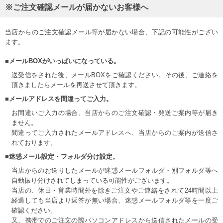
※ご注文確認メールが届かないお客様へ
当店からのご注文確認メール等が届かない場合、下記の可能性がござい
ます。
■メールBOXがいっぱいになっている。
送受信をされた後、メールBOXをご確認ください。その後、ご連絡を
頂きましたらメールを再送させて頂きます。
■メールアドレスを間違ってご入力。
お間違いご入力の場合、当店からのご注文確認・発送ご案内等が届き
ません。
間違ってご入力されたメールアドレスへ、当店からのご案内が送信さ
れております。
■迷惑メール設定・フォルダ分け設定。
当店からのお送りしたメールが迷惑メールフォルダ・別フォルダ等へ
自動振り分けされてしまっている可能性がございます。
当店の、休日・営業時間外を除きご注文やご連絡をされて24時間以上
経過しても当店より返答が無い場合、迷惑メールフォルダ等を一度ご
確認ください。
又、携帯でのご注文の際パソコンアドレスから送信されたメールの受