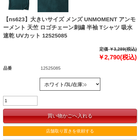
【ns623】大きいサイズ メンズ UNMOMENT アンモ
ーメント 天竺 ロゴチェーン刺繍 半袖 Tシャツ 吸水
速乾 UVカット 12525085
定価 ￥3,289(税込)
￥2,790(税込)
品番
12525085
店舗取り置きを依頼する