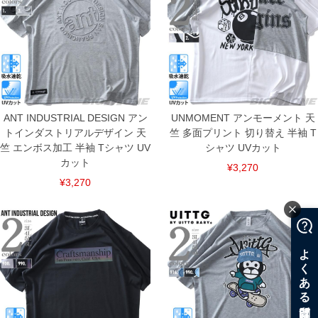
ANT INDUSTRIAL DESIGN アン
UNMOMENT アンモーメント 天
トインダストリアルデザイン 天
竺 多面プリント 切り替え 半袖 T
竺 エンボス加工 半袖 Tシャツ UV
シャツ UVカット
カット
¥3,270
¥3,270