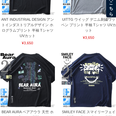
ANT INDUSTRIAL DESIGN アン
UITTG ウイッグ デニム刺繍ワッ
トインダストリアルデザイン ホ
ペン プリント 半袖 Tシャツ UVカ
ログラムプリント 半袖 Tシャツ
ット
UVカット
¥3,650
¥3,650
COLOR VARIATION
BEAR AURA ベアアウラ 天竺 ホ
SMILEY FACE スマイリーフェイ