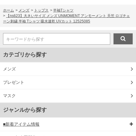
ホーム
>
メンズ
>
トップス
>
半袖Tシャツ
>
【ns623】大きいサイズ メンズ UNMOMENT アンモーメント 天竺 ロゴチェ
ーン刺繍 半袖 Tシャツ 吸水速乾 UVカット 12525085
キーワードから探す
カテゴリから探す
メンズ
プレゼント
マスク
ジャンルから探す
■新着アイテム情報