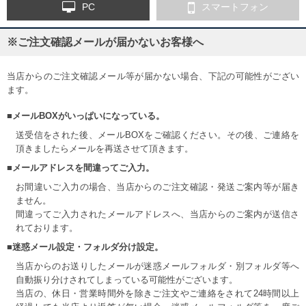
PC
スマートフォン
※ご注文確認メールが届かないお客様へ
当店からのご注文確認メール等が届かない場合、下記の可能性がござい
ます。
■メールBOXがいっぱいになっている。
送受信をされた後、メールBOXをご確認ください。その後、ご連絡を
頂きましたらメールを再送させて頂きます。
■メールアドレスを間違ってご入力。
お間違いご入力の場合、当店からのご注文確認・発送ご案内等が届き
ません。
間違ってご入力されたメールアドレスへ、当店からのご案内が送信さ
れております。
■迷惑メール設定・フォルダ分け設定。
当店からのお送りしたメールが迷惑メールフォルダ・別フォルダ等へ
自動振り分けされてしまっている可能性がございます。
当店の、休日・営業時間外を除きご注文やご連絡をされて24時間以上