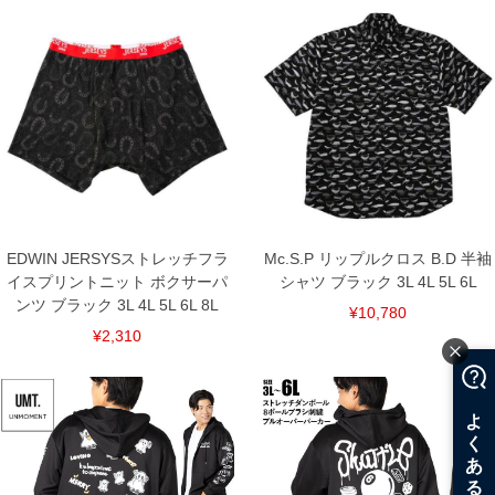
EDWIN JERSYSストレッチフラ
Mc.S.P リップルクロス B.D 半袖
イスプリントニット ボクサーパ
シャツ ブラック 3L 4L 5L 6L
ンツ ブラック 3L 4L 5L 6L 8L
¥10,780
¥2,310