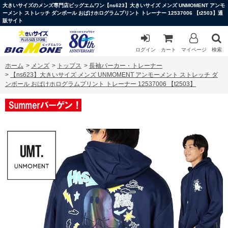
大きいサイズのメンズ専門店ビッグエムワン【ns623】大きいサイズ メンズ UNMOMENT アンモ
ーメント ストレッチ ダンボール おばけホログラムプリント トレーナー 12537006 【t2503】通
販サイト
ログイン
カート
マイページ
検索
ホーム
>
メンズ
>
トップス
>
長袖パーカー・トレーナー
>
【ns623】大きいサイズ メンズ UNMOMENT アンモーメント ストレッチ ダ
ンボール おばけホログラムプリント トレーナー 12537006 【t2503】