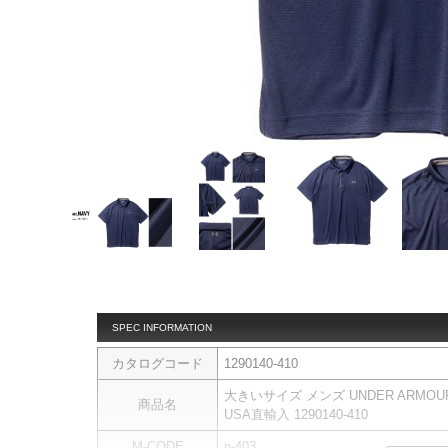
SPEC INFORMATION
カタログコード
1290140-410
大きいサイズ メンズ UNDER ARMOU
商品名
USA直輸入 1290140-410
M-CODE
n-403