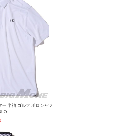
ーマー 半袖 ゴルフ ポロシャツ
OLO
0