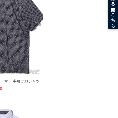
ーアーマー 半袖 ポロシャツ
00