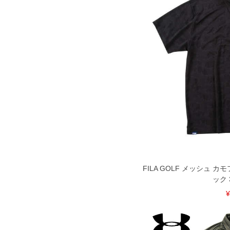
FILA GOLF メッシュ 
ック 3
¥