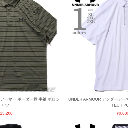
ダーアーマー ボーダー柄 半袖 ポロシ
UNDER ARMOUR アンダーア
ャツ
TECH P
13,200
¥9,68