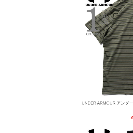
COLOR VARIATION
UNDER ARMOUR アン
¥