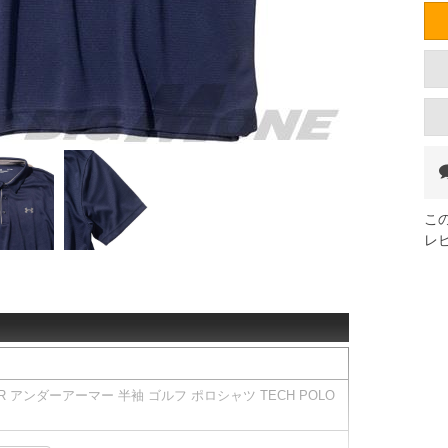
こ
レ
R アンダーアーマー 半袖 ゴルフ ポロシャツ TECH POLO