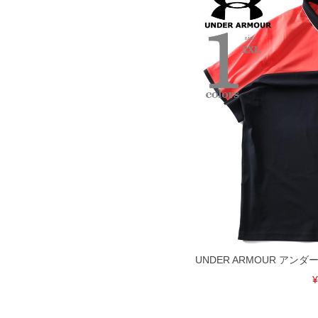
DETAIL
UNDER ARMOUR アン
¥