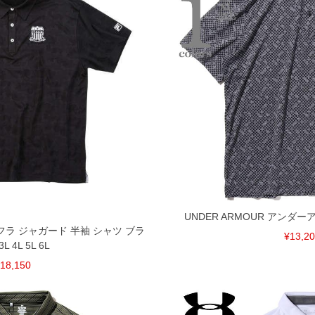
UNDER ARMOUR アンダ
カモフラ ジャガード 半袖 シャツ ブラ
¥13,2
L 4L 5L 6L
18,150