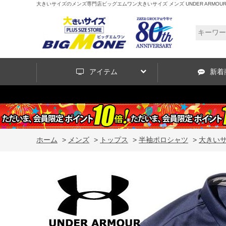
大きいサイズのメンズ専門店ビッグエムワン大きいサイズ メンズ UNDER ARMOUR アン
アイテム
新着
ホーム
>
メンズ
>
トップス
>
半袖ポロシャツ
>
大きいサイ