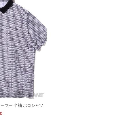
ーアーマー 半袖 ポロシャツ
00