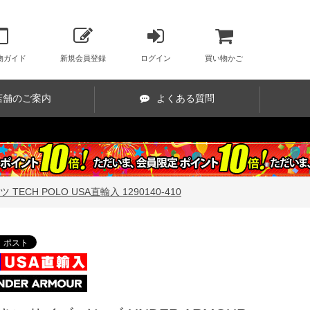
物ガイド
新規会員登録
ログイン
買い物かご
店舗のご案内
よくある質問
CH POLO USA直輸入 1290140-410