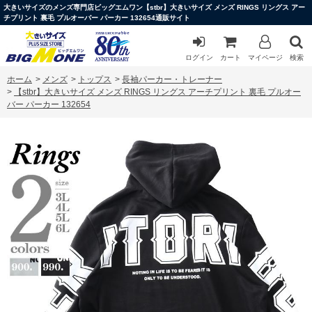
大きいサイズのメンズ専門店ビッグエムワン【stbr】大きいサイズ メンズ RINGS リングス アー
チプリント 裏毛 プルオーバー パーカー 132654通販サイト
ログイン
カート
マイページ
検索
ホーム
>
メンズ
>
トップス
>
長袖パーカー・トレーナー
>
【stbr】大きいサイズ メンズ RINGS リングス アーチプリント 裏毛 プルオー
バー パーカー 132654