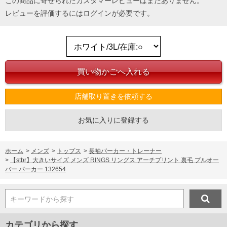
この商品に寄せられたカスタマーレビューはまだありません。
レビューを評価するには
ログイン
が必要です。
店舗取り置きを依頼する
お気に入りに登録する
ホーム
>
メンズ
>
トップス
>
長袖パーカー・トレーナー
>
【stbr】大きいサイズ メンズ RINGS リングス アーチプリント 裏毛 プルオー
バー パーカー 132654
キーワードから探す
カテゴリから探す