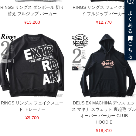
RINGS リングス ダンボール 切り
RINGS リングス フェイクスエー
替え フルジップ パーカー
ド フルジップ パーカー
¥13,200
¥12,770
RINGS リングス フェイクスエー
DEUS EX MACHINA デウス エク
ド トレーナー
ス マキナ スウェット 裏起毛 プル
オーバー パーカー CLUB
¥9,700
HOODIE
¥18,810