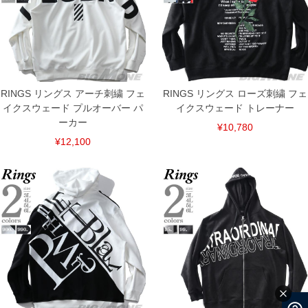
RINGS リングス アーチ刺繍 フェ
RINGS リングス ローズ刺繍 フェ
イクスウェード プルオーバー パ
イクスウェード トレーナー
ーカー
¥10,780
¥12,100
COLOR VARIATION