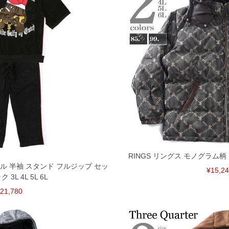
RINGS リングス モノグラム柄
イル 半袖 スタンド フルジップ セッ
¥15,2
 3L 4L 5L 6L
21,780