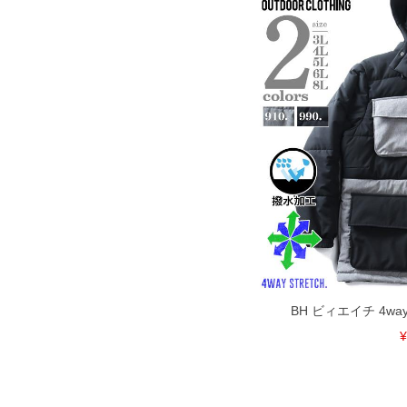
BH ビィエイチ 4w
¥