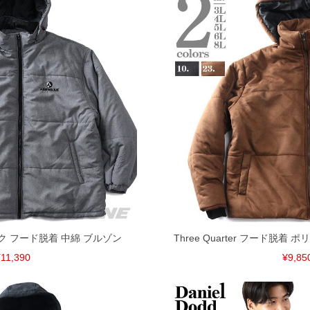
ーク フード脱着 中綿 ブルゾン
Three Quarter フード脱着
11,390
¥9,85