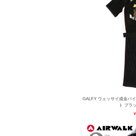
GALFY ウェッサイ成金パ
ト ブラック
¥