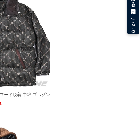
 フード脱着 中綿 ブルゾン
40