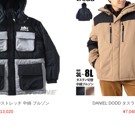
ayストレッチ 中綿 ブルゾン
DANIEL DODD タ
13,020
¥7,04