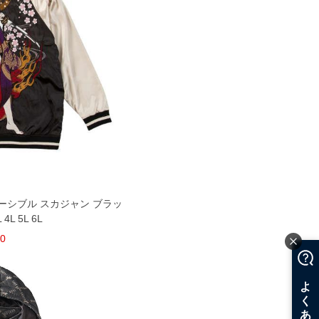
ーシブル スカジャン ブラッ
L 5L 6L
00