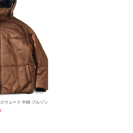
 ポリスウェード 中綿 ブルゾン
0