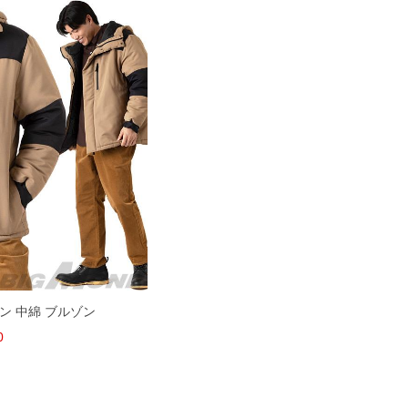
スラン 中綿 ブルゾン
0