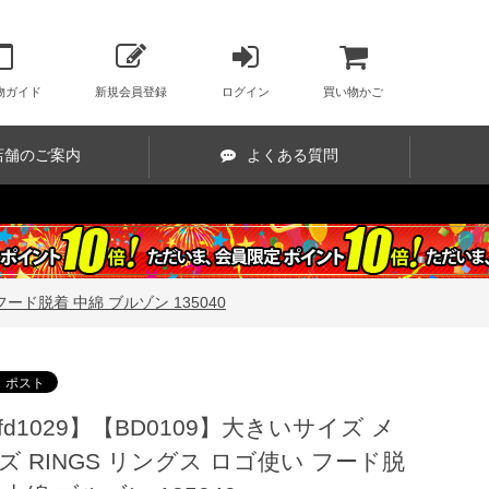
物ガイド
新規会員登録
ログイン
買い物かご
店舗のご案内
よくある質問
フード脱着 中綿 ブルゾン 135040
fd1029】【BD0109】大きいサイズ メ
ズ RINGS リングス ロゴ使い フード脱