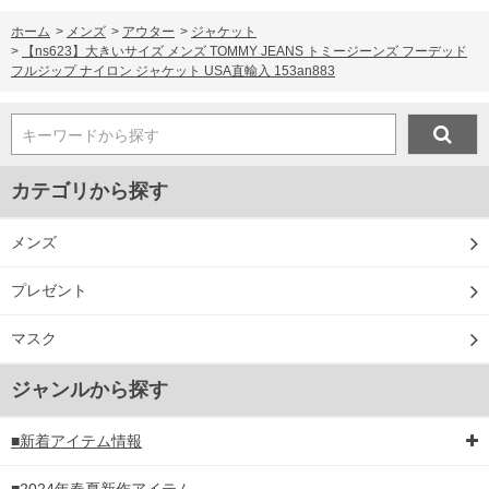
ホーム
>
メンズ
>
アウター
>
ジャケット
>
【ns623】大きいサイズ メンズ TOMMY JEANS トミージーンズ フーデッド
フルジップ ナイロン ジャケット USA直輸入 153an883
キーワードから探す
カテゴリから探す
メンズ
プレゼント
マスク
ジャンルから探す
■新着アイテム情報