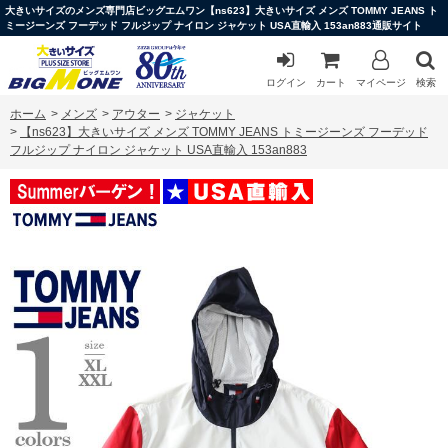
大きいサイズのメンズ専門店ビッグエムワン【ns623】大きいサイズ メンズ TOMMY JEANS ト
ミージーンズ フーデッド フルジップ ナイロン ジャケット USA直輸入 153an883通販サイト
ログイン
カート
マイページ
検索
ホーム
>
メンズ
>
アウター
>
ジャケット
>
【ns623】大きいサイズ メンズ TOMMY JEANS トミージーンズ フーデッド
フルジップ ナイロン ジャケット USA直輸入 153an883