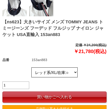
【ns623】大きいサイズ メンズ TOMMY JEANS ト
ミージーンズ フーデッド フルジップ ナイロン ジャ
ケット USA直輸入 153an883
定価 ￥24,200(税込)
￥21,780(税込)
品番
153an883
店舗取り置きを依頼する