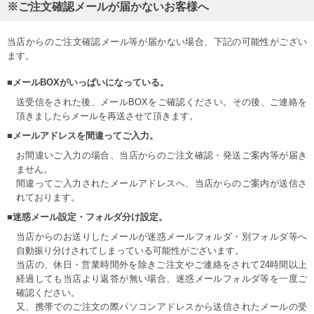
※ご注文確認メールが届かないお客様へ
当店からのご注文確認メール等が届かない場合、下記の可能性がござい
ます。
■メールBOXがいっぱいになっている。
送受信をされた後、メールBOXをご確認ください。その後、ご連絡を
頂きましたらメールを再送させて頂きます。
■メールアドレスを間違ってご入力。
お間違いご入力の場合、当店からのご注文確認・発送ご案内等が届き
ません。
間違ってご入力されたメールアドレスへ、当店からのご案内が送信さ
れております。
■迷惑メール設定・フォルダ分け設定。
当店からのお送りしたメールが迷惑メールフォルダ・別フォルダ等へ
自動振り分けされてしまっている可能性がございます。
当店の、休日・営業時間外を除きご注文やご連絡をされて24時間以上
経過しても当店より返答が無い場合、迷惑メールフォルダ等を一度ご
確認ください。
又、携帯でのご注文の際パソコンアドレスから送信されたメールの受