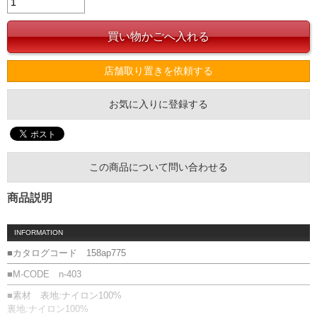
店舗取り置きを依頼する
お気に入りに登録する
この商品について問い合わせる
商品説明
INFORMATION
■カタログコード 158ap775
■M-CODE n-403
■素材 表地:ナイロン100%
裏地:ナイロン100%