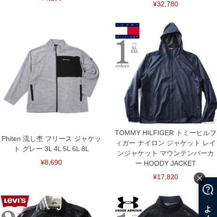
連絡させて頂きますので予めご了承ください。
¥32,780
ITEM INTRODUCTION
TOMMY HILFIGER トミーヒルフ
Phiten 流し杢 フリース ジャケッ
ィガー ナイロン ジャケット レイ
ト グレー 3L 4L 5L 6L 8L
ンジャケット マウンテンパーカ
¥8,690
ー HOODY JACKET
¥17,820