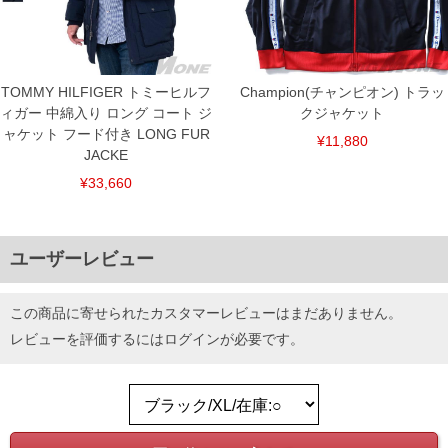
TOMMY HILFIGER トミーヒルフ
Champion(チャンピオン) トラッ
DETAIL
ィガー 中綿入り ロング コート ジ
クジャケット
ャケット フード付き LONG FUR
¥11,880
JACKE
¥33,660
ユーザーレビュー
この商品に寄せられたカスタマーレビューはまだありません。
レビューを評価するには
ログイン
が必要です。