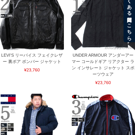
COLOR VARIATION
LEVI'S リーバイス フェイクレザ
UNDER ARMOUR アンダーアー
ー 裏ボア ボンバー ジャケット
マー コールドギア リアクター ラ
ン インサレート ジャケット スポ
¥23,760
ーツウェア
¥23,760