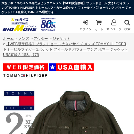
大きいサイズのメンズ専門店ビッグエムワン【WEB限定価格】ブランドセール 大きいサイズ メ
ンズ TOMMY HILFIGER トミーヒルフィガー 2ポケット フィールド パフォーマンス ボマー ジャ
ケット USA直輸入 158ap775通販サイト
ログイン
カート
マイページ
検索
ホーム
>
メンズ
>
アウター
>
ジャケット
>
【WEB限定価格】ブランドセール 大きいサイズ メンズ TOMMY HILFIGER
トミーヒルフィガー 2ポケット フィールド パフォーマンス ボマー ジャケット
USA直輸入 158ap775