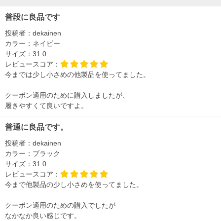
普段に良品です
投稿者：
dekainen
カラー：
ネイビー
サイズ：
31.0
レビュースコア：
今までは少し小さめの他製品を使ってました。
クーポン適用のために購入しましたが、
履きやすくて良いですよ。
普通に良品です。
投稿者：
dekainen
カラー：
ブラック
サイズ：
31.0
レビュースコア：
今まで他製品の少し小さめを使ってました。
クーポン適用のための購入でしたが
なかなか良い感じです。