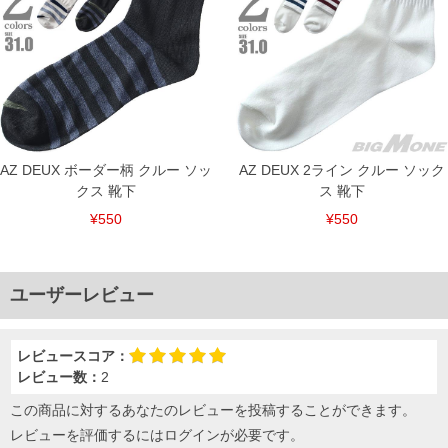
AZ DEUX ボーダー柄 クルー ソッ
AZ DEUX 2ライン クルー ソック
クス 靴下
ス 靴下
¥550
¥550
ユーザーレビュー
レビュースコア：
レビュー数：
2
この商品に対するあなたのレビューを投稿することができます。
DETAIL
レビューを評価するには
ログイン
が必要です。