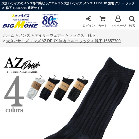
大きいサイズのメンズ専門店ビッグエムワン大きいサイズ メンズ AZ DEUX 無地 クルー ソック
ス 靴下 16657700通販サイト
ログイン
カート
マイページ
検索
ホーム
>
メンズ
>
デイリーウェアー
>
ソックス・靴下
>
大きいサイズ メンズ AZ DEUX 無地 クルー ソックス 靴下 16657700