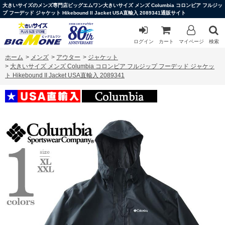
大きいサイズのメンズ専門店ビッグエムワン大きいサイズ メンズ Columbia コロンビア フルジッ
プ フーデッド ジャケット Hikebound II Jacket USA直輸入 2089341通販サイト
ログイン
カート
マイページ
検索
ホーム
>
メンズ
>
アウター
>
ジャケット
>
大きいサイズ メンズ Columbia コロンビア フルジップ フーデッド ジャケッ
ト Hikebound II Jacket USA直輸入 2089341