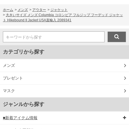
ホーム
>
メンズ
>
アウター
>
ジャケット
>
大きいサイズ メンズ Columbia コロンビア フルジップ フーデッド ジャケッ
ト Hikebound II Jacket USA直輸入 2089341
キーワードから探す
カテゴリから探す
メンズ
プレゼント
マスク
ジャンルから探す
■新着アイテム情報