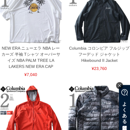
NEW ERA ニューエラ NBA レー
Columbia コロンビア フルジップ
カーズ 半袖 Tシャツ オーバーサ
フーデッド ジャケット
イズ NBA PALM TREE LA
Hikebound II Jacket
LAKERS NEW ERA CAP
¥23,760
¥7,040
COLOR VARIATION