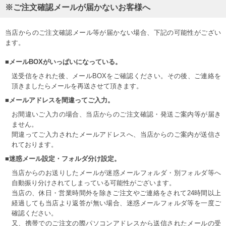
※ご注文確認メールが届かないお客様へ
当店からのご注文確認メール等が届かない場合、下記の可能性がござい
ます。
■メールBOXがいっぱいになっている。
送受信をされた後、メールBOXをご確認ください。その後、ご連絡を
頂きましたらメールを再送させて頂きます。
■メールアドレスを間違ってご入力。
お間違いご入力の場合、当店からのご注文確認・発送ご案内等が届き
ません。
間違ってご入力されたメールアドレスへ、当店からのご案内が送信さ
れております。
■迷惑メール設定・フォルダ分け設定。
当店からのお送りしたメールが迷惑メールフォルダ・別フォルダ等へ
自動振り分けされてしまっている可能性がございます。
当店の、休日・営業時間外を除きご注文やご連絡をされて24時間以上
経過しても当店より返答が無い場合、迷惑メールフォルダ等を一度ご
確認ください。
又、携帯でのご注文の際パソコンアドレスから送信されたメールの受