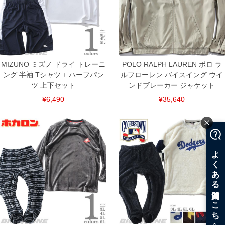
ITEM INTRODUCTION
MIZUNO ミズノ ドライ トレーニ
POLO RALPH LAUREN ポロ ラ
ング 半袖 Tシャツ + ハーフパン
ルフローレン バイスイング ウイ
ツ 上下セット
ンドブレーカー ジャケット
¥6,490
¥35,640