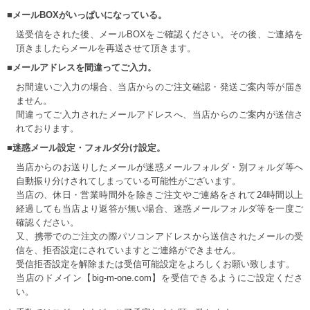
■メールBOXがいっぱいになっている。
送受信をされた後、メールBOXをご確認ください。その後、ご連絡を
頂きましたらメールを再送させて頂きます。
■メールアドレスを間違ってご入力。
お間違いご入力の場合、当店からのご注文確認・発送ご案内等が届き
ません。
間違ってご入力されたメールアドレスへ、当店からのご案内が送信さ
れております。
■迷惑メール設定・フォルダ分け設定。
当店からのお送りしたメールが迷惑メールフォルダ・別フォルダ等へ
自動振り分けされてしまっている可能性がございます。
当店の、休日・営業時間外を除きご注文やご連絡をされて24時間以上
経過しても当店より返答が無い場合、迷惑メールフォルダ等を一度ご
確認ください。
又、携帯でのご注文の際パソコンアドレスから送信されたメールの受
信を、拒否設定にされていますとご連絡ができません。
受信拒否設定を解除または受信可能設定をよろしくお願い致します。
当店のドメイン【big-m-one.com】を受信できるようにご設定くださ
い。