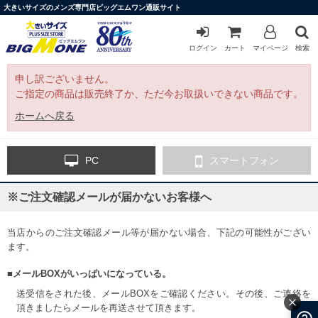
大きいサイズのメンズ専門店ビッグエムワン通販サイト
ログイン
カート
マイページ
検索
申し訳ございません。
ご指定の商品は販売終了か、ただ今お取扱いできない商品です。
ホームへ戻る
PC
スマートフォン
※ご注文確認メールが届かないお客様へ
当店からのご注文確認メール等が届かない場合、下記の可能性がござい
ます。
■メールBOXがいっぱいになっている。
送受信をされた後、メールBOXをご確認ください。その後、ご連絡を
頂きましたらメールを再送させて頂きます。