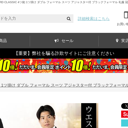
CLASSIC 4ツ釦 1ツ掛け ダブル フォーマル スーツ アジャスター付 ブラックフォーマル 礼服 冠婚
詳細検索はこちら
お買い
商品
セール
実
【重要】弊社を騙る詐欺サイトにご注意ください
4ツ釦 1ツ掛け ダブル フォーマル スーツ アジャスター付 ブラックフォーマル 礼