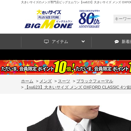
大きいサイズのメンズ専門店ビッグエムワン【ns623】大きいサイズ メンズ OXFORD 
アイテム
新着
ホーム
>
メンズ
>
スーツ
>
ブラックフォーマル
>
【ns623】大きいサイズ メンズ OXFORD CLASSIC 