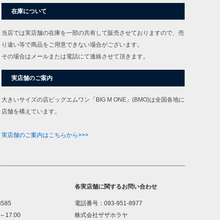
在庫について
当店では実店舗の在庫を一部の共有して販売させておりますので、売
り違い等で商品をご用意できない場合がございます。
その場合はメールまたは電話にて連絡させて頂きます。
実店舗のご案内
大きいサイズの店ビッグエムワン「BIG M ONE」(BMO)は全国各地に
店舗を構えています。
実店舗のご案内はこちらから>>>
各実店舗に関するお問い合わせ
8585
電話番号：093-951-8977
～17:00
株式会社ザザホラヤ