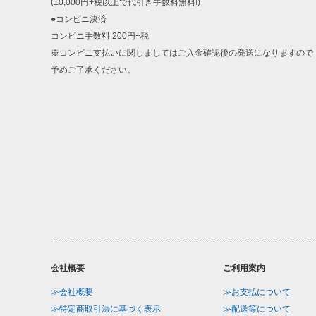
(10,000円+税以上で代引き手数料無料!)
●コンビニ決済
コンビニ手数料 200円+税
※コンビニ支払いに関しましてはご入金確認後の発送になりますので
予めご了承ください。
会社概要
ご利用案内
≫会社概要
≫お支払について
≫特定商取引法に基づく表示
≫配送等について