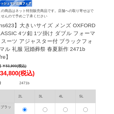
この商品はネット特別販売商品です。店舗への取り寄せはで
ませんので予めご了承ください
ns623】大きいサイズ メンズ OXFORD
LASSIC 4ツ釦 1ツ掛け ダブル フォーマ
 スーツ アジャスター付 ブラックフォ
マル 礼服 冠婚葬祭 春夏新作 2471b
fre】
 ￥53,900(税込)
34,800(税込)
番
2471b
2L
3L
4L
5L
9.ブラッ