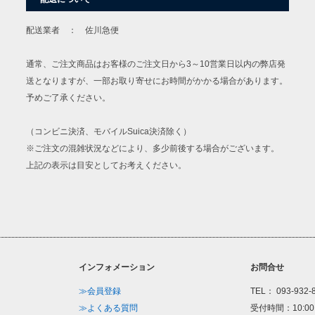
配送業者 ： 佐川急便
通常、ご注文商品はお客様のご注文日から3～10営業日以内の弊店発
送となりますが、一部お取り寄せにお時間がかかる場合があります。
予めご了承ください。
（コンビニ決済、モバイルSuica決済除く）
※ご注文の混雑状況などにより、多少前後する場合がございます。
上記の表示は目安としてお考えください。
インフォメーション
お問合せ
≫会員登録
TEL： 093-932-
≫よくある質問
受付時間：10:00