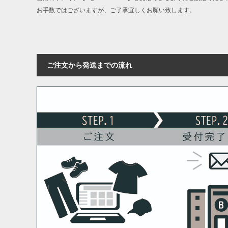
返品交換希望の方は、商品到着後1週間以
お手数ではございますが、ご了承宜しくお願い致します。
下着(肌着)やワイシャツは商品の性質上
いませ。
ITEM INTRODUCTION
ご注文から発送までの流れ