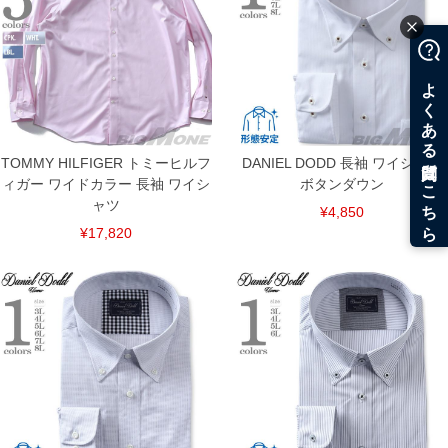
TOMMY HILFIGER トミーヒルフ
DANIEL DODD 長袖 ワイシャツ
DETAIL
ィガー ワイドカラー 長袖 ワイシ
ボタンダウン
ャツ
¥4,850
¥17,820