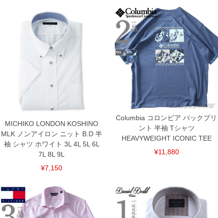
Columbia コロンビア バックプリ
MICHIKO LONDON KOSHINO
ント 半袖 Tシャツ
MLK ノンアイロン ニット B.D 半
HEAVYWEIGHT ICONIC TEE
袖 シャツ ホワイト 3L 4L 5L 6L
¥11,880
7L 8L 9L
COLOR VARIATION
¥7,150