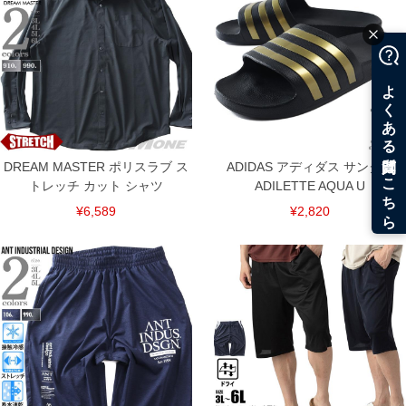
DREAM MASTER ポリスラブ ス
ADIDAS アディダス サンダル
トレッチ カット シャツ
ADILETTE AQUA U
¥6,589
¥2,820
COLOR VARIATION