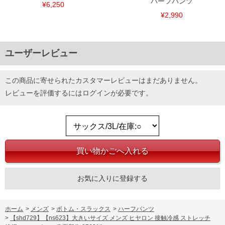
ハーフパンツ
¥6,250
¥2,990
ユーザーレビュー
この商品に寄せられたカスタマーレビューはまだありません。
レビューを評価するには
ログイン
が必要です。
DETAIL
お気に入りに登録する
ホーム
>
メンズ
>
ボトム・スラックス
>
ハーフパンツ
>
【shd729】【ns623】大きいサイズ メンズ ヒヤロン 接触冷感 ストレッチ