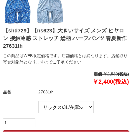
【shd729】【ns623】大きいサイズ メンズ ヒヤロ
ン 接触冷感 ストレッチ 総柄 ハーフパンツ 春夏新作
27631th
この商品はWEB限定価格です。店舗価格とは異なります。店舗取り
寄せ対象外となりますのでご了承ください
定価 ￥2,530(税込)
￥2,400(税込)
品番
27631th