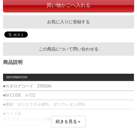
お気に入りに登録する
この商品について問い合わせる
商品説明
INFORMATION
■カタログコード 27631th
■M-CODE n-722
■素材 ポリエステル90%、ポリウレタン10%
■サイズ表
サイズ/ウエスト/ヒップ/渡幅/股下/股上
続きを見る＋
3L/122/122/38/34/32
4L/126/126/39/34/33
5L/130/130/40/34/34