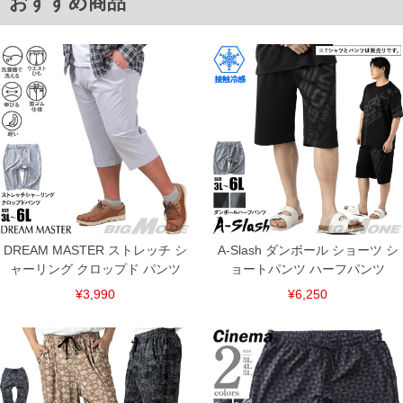
おすすめ商品
ITEM INTRODUCTION
DREAM MASTER ストレッチ シ
A-Slash ダンボール ショーツ シ
ャーリング クロップド パンツ
ョートパンツ ハーフパンツ
¥3,990
¥6,250