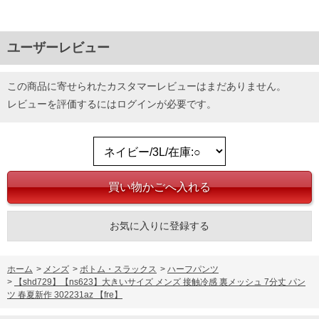
ユーザーレビュー
この商品に寄せられたカスタマーレビューはまだありません。
レビューを評価するには
ログイン
が必要です。
お気に入りに登録する
ホーム
>
メンズ
>
ボトム・スラックス
>
ハーフパンツ
>
【shd729】【ns623】大きいサイズ メンズ 接触冷感 裏メッシュ 7分丈 パン
ツ 春夏新作 302231az 【fre】