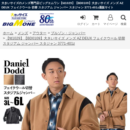
大きいサイズのメンズ専門店ビッグエムワン【fd1029】【BD0109】大きいサイズ メンズ AZ
DEUX フェイクウール 切替 スタジアム ジャンパー スタジャン 3771-401z通販サイト
ログイン
カート
マイページ
検索
ホーム
>
メンズ
>
アウター
>
ブルゾン・ジャンパー
>
【fd1029】【BD0109】大きいサイズ メンズ AZ DEUX フェイクウール 切替
スタジアム ジャンパー スタジャン 3771-401z