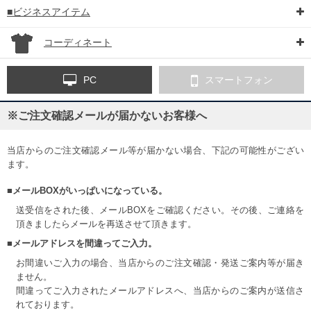
■ビジネスアイテム
コーディネート
PC
スマートフォン
※ご注文確認メールが届かないお客様へ
当店からのご注文確認メール等が届かない場合、下記の可能性がござい
ます。
■メールBOXがいっぱいになっている。
送受信をされた後、メールBOXをご確認ください。その後、ご連絡を
頂きましたらメールを再送させて頂きます。
■メールアドレスを間違ってご入力。
お間違いご入力の場合、当店からのご注文確認・発送ご案内等が届き
ません。
間違ってご入力されたメールアドレスへ、当店からのご案内が送信さ
れております。