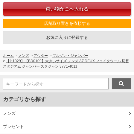
店舗取り置きを依頼する
お気に入りに登録する
ホーム
>
メンズ
>
アウター
>
ブルゾン・ジャンパー
>
【fd1029】【BD0109】大きいサイズ メンズ AZ DEUX フェイクウール 切替
スタジアム ジャンパー スタジャン 3771-401z
キーワードから探す
カテゴリから探す
メンズ
プレゼント