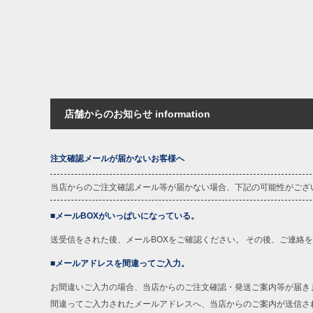
店舗からのお知らせ information
注文確認メールが届かないお客様へ
当店からのご注文確認メール等が届かない場合、下記の可能性がござ
■メールBOXがいっぱいになっている。
送受信をされた後、メールBOXをご確認ください。 その後、ご連絡
■メールアドレスを間違ってご入力。
お間違いご入力の場合、当店からのご注文確認・発送ご案内等が届き
間違ってご入力されたメールアドレスへ、当店からのご案内が送信さ