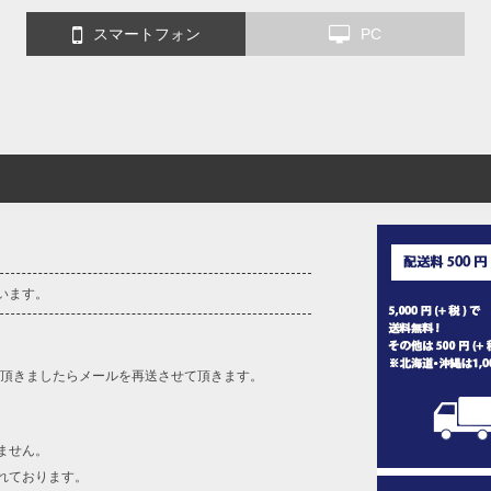
スマートフォン
PC
います。
を頂きましたらメールを再送させて頂きます。
ません。
れております。