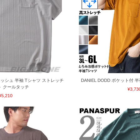
ムメッシュ 半袖 Tシャツ ストレッチ
DANIEL DODD ポケット付
ト クールタッチ
¥3,73
¥5,210