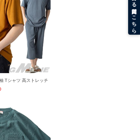
 半袖 Tシャツ 高ストレッチ
0