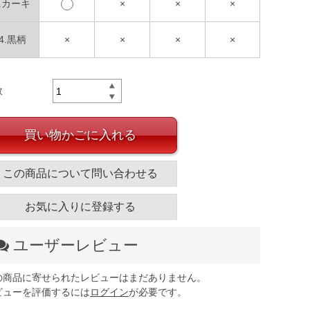
9.カーキ
×
×
×
94.黒柄
×
×
×
×
数
買い物かごに入れる
この商品について問い合わせる
お気に入りに登録する
ユーザーレビュー
の商品に寄せられたレビューはまだありません。
ビューを評価するには
ログイン
が必要です。