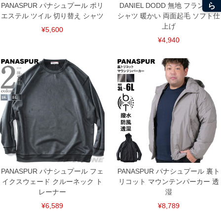
PANASPUR パナシュプール ポリ
DANIEL DODD 無地 フランネル
エステル ツイル 切り替え シャツ
シャツ 暖かい 両面起毛 ソフト仕
上げ
¥5,600
¥4,940
PANASPUR パナシュプール フェ
PANASPUR パナシュプール 裏ト
イクスウェード クルーネック ト
リコット マウンテンパーカー 透
レーナー
湿
¥6,589
¥8,789