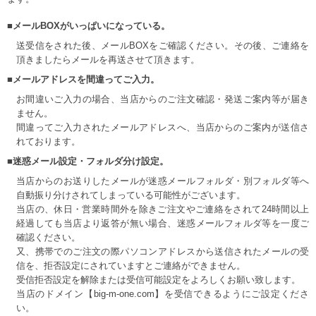
■メールBOXがいっぱいになっている。
送受信をされた後、メールBOXをご確認ください。その後、ご連絡を
頂きましたらメールを再送させて頂きます。
■メールアドレスを間違ってご入力。
お間違いご入力の場合、当店からのご注文確認・発送ご案内等が届き
ません。
間違ってご入力されたメールアドレスへ、当店からのご案内が送信さ
れております。
■迷惑メール設定・フォルダ分け設定。
当店からのお送りしたメールが迷惑メールフォルダ・別フォルダ等へ
自動振り分けされてしまっている可能性がございます。
当店の、休日・営業時間外を除きご注文やご連絡をされて24時間以上
経過しても当店より返答が無い場合、迷惑メールフォルダ等を一度ご
確認ください。
又、携帯でのご注文の際パソコンアドレスから送信されたメールの受
信を、拒否設定にされていますとご連絡ができません。
受信拒否設定を解除または受信可能設定をよろしくお願い致します。
当店のドメイン【big-m-one.com】を受信できるようにご設定くださ
い。