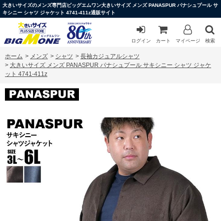
大きいサイズのメンズ専門店ビッグエムワン大きいサイズ メンズ PANASPUR パナシュプール サ
キシニー シャツ ジャケット 4741-411z通販サイト
ログイン
カート
マイページ
検索
ホーム
>
メンズ
>
シャツ
>
長袖カジュアルシャツ
>
大きいサイズ メンズ PANASPUR パナシュプール サキシニー シャツ ジャケ
ット 4741-411z