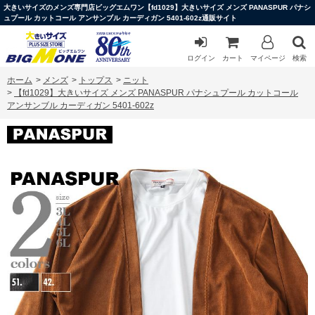
大きいサイズのメンズ専門店ビッグエムワン【fd1029】大きいサイズ メンズ PANASPUR パナシ
ュプール カットコール アンサンブル カーディガン 5401-602z通販サイト
ログイン
カート
マイページ
検索
ホーム
>
メンズ
>
トップス
>
ニット
>
【fd1029】大きいサイズ メンズ PANASPUR パナシュプール カットコール
アンサンブル カーディガン 5401-602z