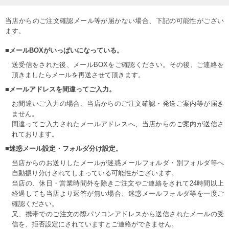
当店からのご注文確認メール等が届かない場合、下記の可能性がござい
ます。
■メールBOXがいっぱいになっている。
送受信をされた後、メールBOXをご確認ください。その後、ご連絡を
頂きましたらメールを再送させて頂きます。
■メールアドレスを間違ってご入力。
お間違いご入力の場合、当店からのご注文確認・発送ご案内等が届き
ません。
間違ってご入力されたメールアドレスへ、当店からのご案内が送信さ
れております。
■迷惑メール設定・フォルダ分け設定。
当店からのお送りしたメールが迷惑メールフォルダ・別フォルダ等へ
自動振り分けされてしまっている可能性がございます。
当店の、休日・営業時間外を除きご注文やご連絡をされて24時間以上
経過しても当店より返答が無い場合、迷惑メールフォルダ等を一度ご
確認ください。
又、携帯でのご注文の際パソコンアドレスから送信されたメールの受
信を、拒否設定にされていますとご連絡ができません。