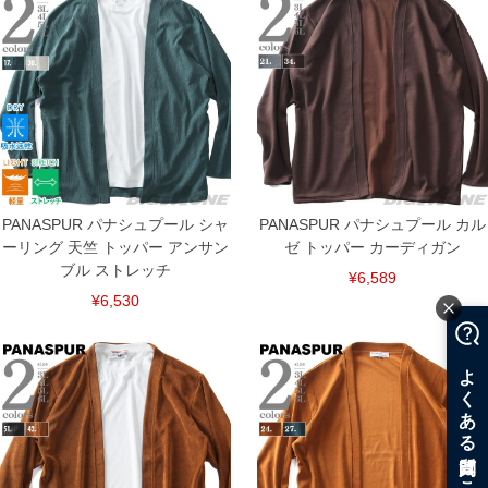
PANASPUR パナシュプール シャ
PANASPUR パナシュプール カル
ーリング 天竺 トッパー アンサン
ゼ トッパー カーディガン
ブル ストレッチ
¥6,589
¥6,530