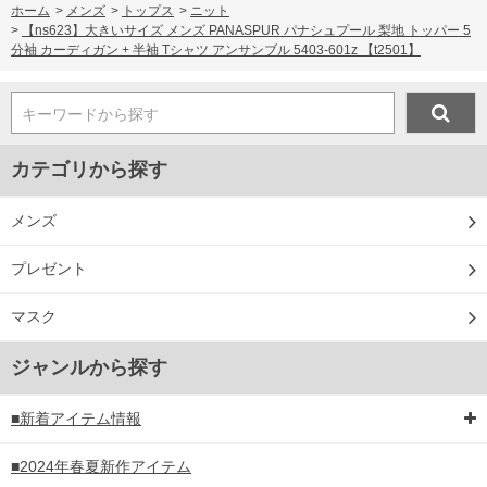
ホーム
>
メンズ
>
トップス
>
ニット
>
【ns623】大きいサイズ メンズ PANASPUR パナシュプール 梨地 トッパー 5
分袖 カーディガン + 半袖 Tシャツ アンサンブル 5403-601z 【t2501】
キーワードから探す
カテゴリから探す
メンズ
プレゼント
マスク
ジャンルから探す
■新着アイテム情報
■2024年春夏新作アイテム