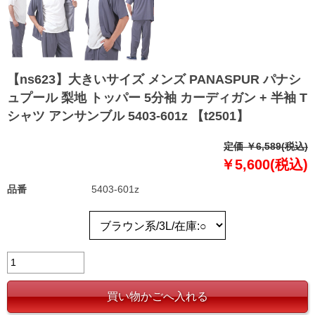
【ns623】大きいサイズ メンズ PANASPUR パナシ
ュプール 梨地 トッパー 5分袖 カーディガン + 半袖 T
シャツ アンサンブル 5403-601z 【t2501】
定価 ￥6,589(税込)
￥5,600(税込)
品番
5403-601z