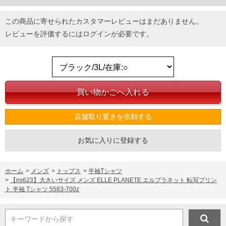
この商品に寄せられたカスタマーレビューはまだありません。
レビューを評価するには
ログイン
が必要です。
店舗取り置きを依頼する
お気に入りに登録する
ホーム
>
メンズ
>
トップス
>
半袖Tシャツ
>
【ns623】大きいサイズ メンズ ELLE PLANETE エルプラネット 転写プリン
ト 半袖 Tシャツ 5583-700z
キーワードから探す