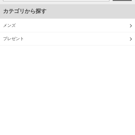
カテゴリから探す
メンズ
プレゼント
マスク
ジャンルから探す
■新着アイテム情報
■2024年春夏新作アイテム
■2024年秋冬新作アイテム
■2025年春夏新作アイテム
■2025年秋冬新作アイテム