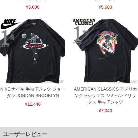
¥5,600
¥5,600
NIKE ナイキ 半袖 Tシャツ ジョー
AMERICAN CLASSICS アメリカ
ダン JORDAN BROOKLYN
ンクラシックス ジミヘンドリッ
クス 半袖 Tシャツ
¥11,440
¥7,040
DETAIL
ユーザーレビュー