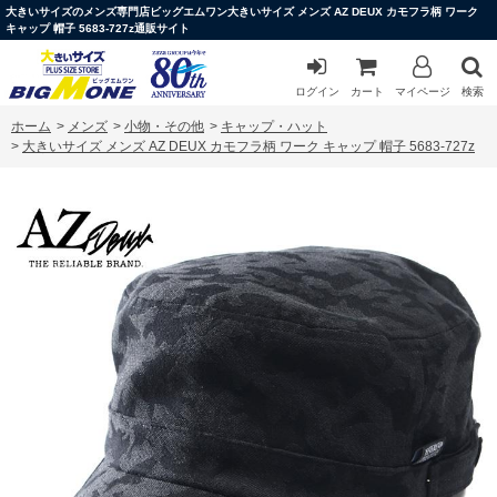
大きいサイズのメンズ専門店ビッグエムワン大きいサイズ メンズ AZ DEUX カモフラ柄 ワーク
キャップ 帽子 5683-727z通販サイト
ログイン
カート
マイページ
検索
ホーム
>
メンズ
>
小物・その他
>
キャップ・ハット
>
大きいサイズ メンズ AZ DEUX カモフラ柄 ワーク キャップ 帽子 5683-727z