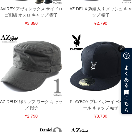
AVIREX アヴィレックス サイドロ
AZ DEUX 刺繍入り メッシュ キャ
ゴ刺繍 オスロ キャップ 帽子
ップ 帽子
¥3,850
¥2,790
COLOR VARIATION
AZ DEUX 綿リップ ワーク キャッ
PLAYBOY プレイボーイ ベースボ
プ 帽子
ール キャップ 帽子
¥2,790
¥3,730