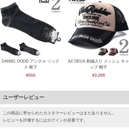
DETAIL
DANIEL DODD アンクル ソック
AZ DEUX 刺繍入り メッシュ キャ
ス 靴下
ップ 帽子
¥550
¥3,289
ユーザーレビュー
この商品に寄せられたカスタマーレビューはまだありません。
レビューを評価するには
ログイン
が必要です。