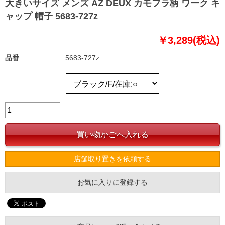
大きいサイズ メンズ AZ DEUX カモフラ柄 ワーク キ
ャップ 帽子 5683-727z
￥3,289(税込)
品番
5683-727z
店舗取り置きを依頼する
お気に入りに登録する